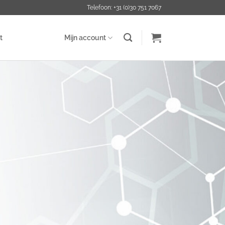
Telefoon: +31 (0)30 751 7067
t
Mijn account