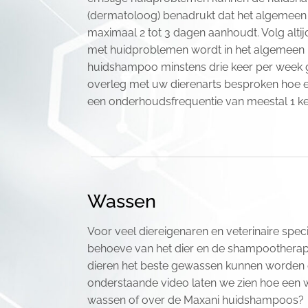
(dermatoloog) benadrukt dat het algemeen
maximaal 2 tot 3 dagen aanhoudt. Volg altijd
met huidproblemen wordt in het algemeen bi
huidshampoo minstens drie keer per week 
overleg met uw dierenarts besproken hoe 
een onderhoudsfrequentie van meestal 1 k
Wassen
Voor veel diereigenaren en veterinaire speci
behoeve van het dier en de shampootherapi
dieren het beste gewassen kunnen worden 
onderstaande video laten we zien hoe een 
wassen of over de Maxani huidshampoos?