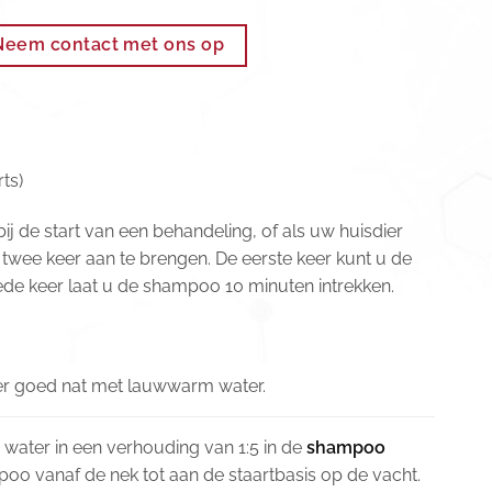
Neem contact met ons op
ts)
ij de start van een behandeling, of als uw huisdier
o twee keer aan te brengen. De eerste keer kunt u de
de keer laat u de shampoo 10 minuten intrekken.
er goed nat met lauwwarm water.
ter in een verhouding van 1:5 in de
shampoo
poo vanaf de nek tot aan de staartbasis op de vacht.