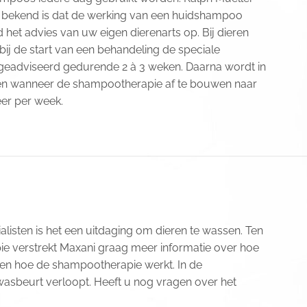
 bekend is dat de werking van een huidshampoo
 het advies van uw eigen dierenarts op. Bij dieren
j de start van een behandeling de speciale
geadviseerd gedurende 2 à 3 weken. Daarna wordt in
en wanneer de shampootherapie af te bouwen naar
eer per week.
alisten is het een uitdaging om dieren te wassen. Ten
e verstrekt Maxani graag meer informatie over hoe
en hoe de shampootherapie werkt. In de
wasbeurt verloopt. Heeft u nog vragen over het