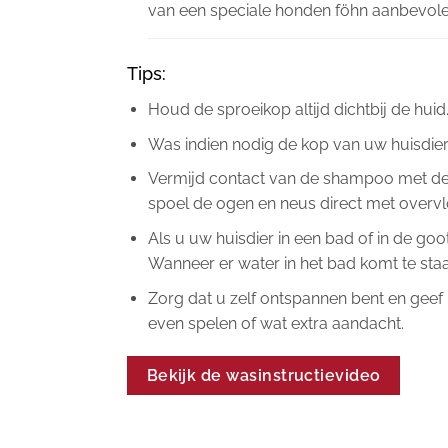
van een speciale honden föhn aanbevole
Tips:
Houd de sproeikop altijd dichtbij de huid
Was indien nodig de kop van uw huisdie
Vermijd contact van de shampoo met de o
spoel de ogen en neus direct met overvl
Als u uw huisdier in een bad of in de goots
Wanneer er water in het bad komt te sta
Zorg dat u zelf ontspannen bent en geef 
even spelen of wat extra aandacht.
Bekijk de wasinstructievideo