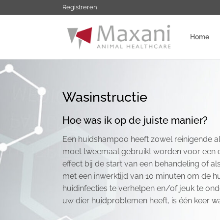
Ga
Registreren
naar
inhoud
Home
Wasinstructie
Hoe was ik op de juiste manier?
Een huidshampoo heeft zowel reinigende a
moet tweemaal gebruikt worden voor een opt
effect bij de start van een behandeling of al
met een inwerktijd van 10 minuten om de hui
huidinfecties te verhelpen en/of jeuk te o
uw dier huidproblemen heeft, is één keer wa