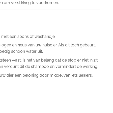
n om verstikking te voorkomen.
.
r met een spons of washandje.
gen en neus van uw huisdier. Als dit toch gebeurt,
oedig schoon water uit.
teen wast, is het van belang dat de stop er niet in zit.
an verdunt dit de shampoo en vermindert de werking.
uw dier een beloning door middel van iets lekkers,