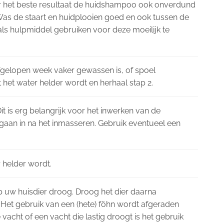
r het beste resultaat de huidshampoo ook onverdund
s de staart en huidplooien goed en ook tussen de
als hulpmiddel gebruiken voor deze moeilijk te
afgelopen week vaker gewassen is, of spoel
het water helder wordt en herhaal stap 2.
t is erg belangrijk voor het inwerken van de
aan in na het inmasseren. Gebruik eventueel een
 helder wordt.
p uw huisdier droog. Droog het dier daarna
 Het gebruik van een (hete) föhn wordt afgeraden
 vacht of een vacht die lastig droogt is het gebruik