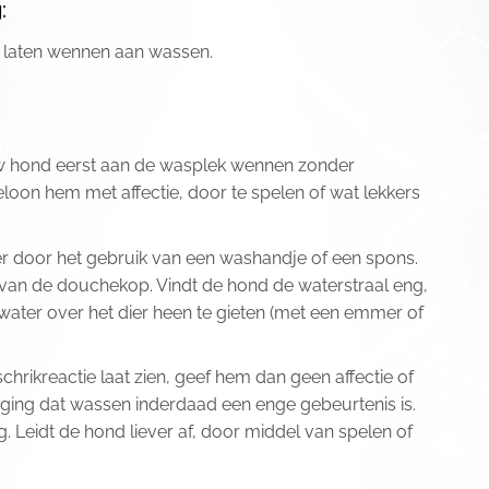
:
ef laten wennen aan wassen.
w hond eerst aan de wasplek wennen zonder
loon hem met affectie, door te spelen of wat lekkers
r door het gebruik van een washandje of een spons.
van de douchekop. Vindt de hond de waterstraal eng,
water over het dier heen te gieten (met een emmer of
hrikreactie laat zien, geef hem dan geen affectie of
tiging dat wassen inderdaad een enge gebeurtenis is.
tig. Leidt de hond liever af, door middel van spelen of