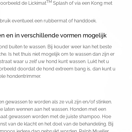
TM
voorbeeld de Lickimat
Splash of via een Kong met
 gebruik eventueel een rubbermat of handdoek.
en en in verschillende vormen mogelijk
nd buiten te wassen. Bij kouder weer kan het beste
. Is het thuis niet mogelijk om te wassen dan zijn er
traat waar u zelf uw hond kunt wassen. Lukt het u
orbeeld doordat de hond extreem bang is, dan kunt u
ele hondentrimmer.
gewassen te worden als ze vuil zijn en/of stinken.
g te laten wennen aan het wassen. Honden met een
aat gewassen worden met de juiste shampoo. Hoe
nst van de klacht en het doel van de behandeling. Bij
mpoos iedere dag gebruikt worden. Ralph Mueller