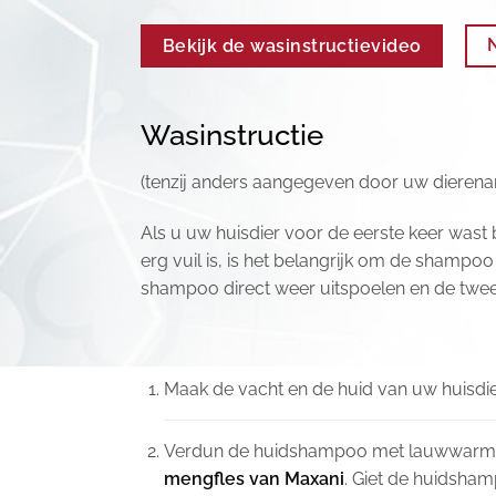
Bekijk de wasinstructievideo
Wasinstructie
(tenzij anders aangegeven door uw dierenar
Als u uw huisdier voor de eerste keer wast b
erg vuil is, is het belangrijk om de shampo
shampoo direct weer uitspoelen en de twee
Maak de vacht en de huid van uw huisdi
Verdun de huidshampoo met lauwwarm wa
mengfles van Maxani
. Giet de huidsham