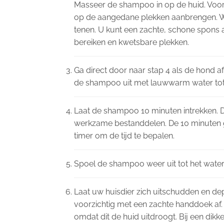
Masseer de shampoo in op de huid. Voo
op de aangedane plekken aanbrengen. Wa
tenen. U kunt een zachte, schone spons 
bereiken en kwetsbare plekken.
Ga direct door naar stap 4 als de hond 
de shampoo uit met lauwwarm water tot 
Laat de shampoo 10 minuten intrekken. Di
werkzame bestanddelen. De 10 minuten g
timer om de tijd te bepalen.
Spoel de shampoo weer uit tot het water
Laat uw huisdier zich uitschudden en de
voorzichtig met een zachte handdoek af.
omdat dit de huid uitdroogt. Bij een dikke