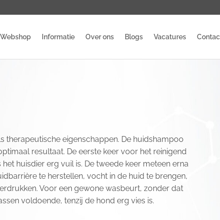
Webshop
Informatie
Over ons
Blogs
Vacatures
Contac
ls therapeutische eigenschappen. De huidshampoo
imaal resultaat. De eerste keer voor het reinigend
s het huisdier erg vuil is. De tweede keer meteen erna
dbarrière te herstellen, vocht in de huid te brengen,
nderdrukken. Voor een gewone wasbeurt, zonder dat
ssen voldoende, tenzij de hond erg vies is.