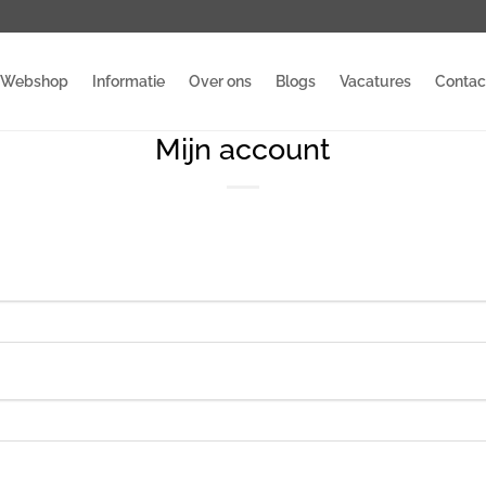
Webshop
Informatie
Over ons
Blogs
Vacatures
Contac
Mijn account