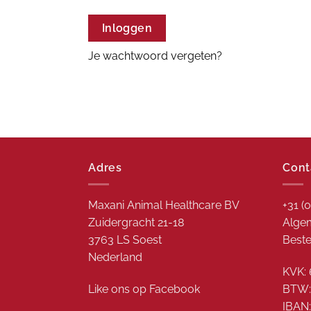
Inloggen
Je wachtwoord vergeten?
Adres
Cont
Maxani Animal Healthcare BV
+31 (
Zuidergracht 21-18
Algem
3763 LS Soest
Beste
Nederland
KVK: 
Like ons op
Facebook
BTW:
IBAN