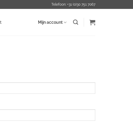
Telefoon: +31 (0)30 751 7067
t
Mijn account