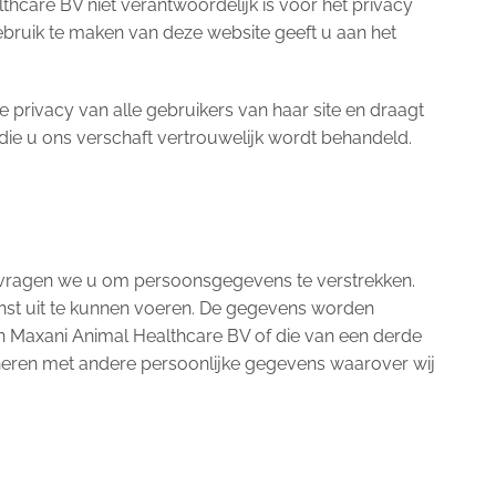
thcare BV niet verantwoordelijk is voor het privacy
ebruik te maken van deze website geeft u aan het
 privacy van alle gebruikers van haar site en draagt
 die u ons verschaft vertrouwelijk wordt behandeld.
vragen we u om persoonsgegevens te verstrekken.
st uit te kunnen voeren. De gegevens worden
n Maxani Animal Healthcare BV of die van een derde
ineren met andere persoonlijke gegevens waarover wij