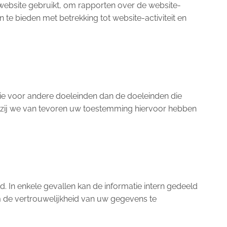
website gebruikt, om rapporten over de website-
an te bieden met betrekking tot website-activiteit en
e voor andere doeleinden dan de doeleinden die
enzij we van tevoren uw toestemming hiervoor hebben
. In enkele gevallen kan de informatie intern gedeeld
 de vertrouwelijkheid van uw gegevens te