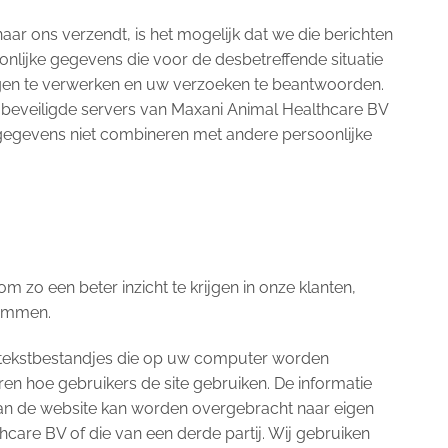
ar ons verzendt, is het mogelijk dat we die berichten
nlijke gegevens die voor de desbetreffende situatie
ragen te verwerken en uw verzoeken te beantwoorden.
eveiligde servers van Maxani Animal Healthcare BV
e gegevens niet combineren met andere persoonlijke
zo een beter inzicht te krijgen in onze klanten,
temmen.
 (tekstbestandjes die op uw computer worden
en hoe gebruikers de site gebruiken. De informatie
van de website kan worden overgebracht naar eigen
care BV of die van een derde partij. Wij gebruiken