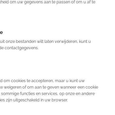
jkheid om uw gegevens aan te passen of om u af te
ie
uit onze bestanden wilt laten verwijderen, kunt u
de contactgegevens.
ld om cookies te accepteren, maar u kunt uw
 te weigeren of om aan te geven wanneer een cookie
t sommige functies en services, op onze en andere
ies zijn uitgeschakeld in uw browser.