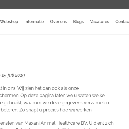
Webshop
Informatie
Over ons
Blogs
Vacatures
Contac
25 juli 2019.
t in ons. Wij zien het dan ook als onze
schermen. Op deze pagina laten we u weten welke
te gebruikt, waarom we deze gegevens verzamelen
eteren. Zo snapt u precies hoe wij werken.
diensten van Maxani Animal Healthcare BV. U dient zich