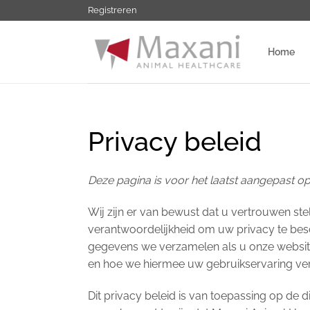
Ga
Registreren
naar
inhoud
Home
Privacy beleid
Deze pagina is voor het laatst aangepast op 
Wij zijn er van bewust dat u vertrouwen stel
verantwoordelijkheid om uw privacy te be
gegevens we verzamelen als u onze websi
en hoe we hiermee uw gebruikservaring verb
Dit privacy beleid is van toepassing op de 