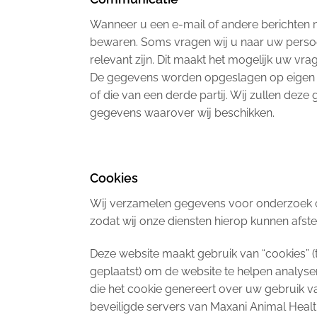
Wanneer u een e-mail of andere berichten na
bewaren. Soms vragen wij u naar uw persoo
relevant zijn. Dit maakt het mogelijk uw v
De gegevens worden opgeslagen op eigen b
of die van een derde partij. Wij zullen dez
gegevens waarover wij beschikken.
Cookies
Wij verzamelen gegevens voor onderzoek om 
zodat wij onze diensten hierop kunnen afs
Deze website maakt gebruik van “cookies”
geplaatst) om de website te helpen analyser
die het cookie genereert over uw gebruik 
beveiligde servers van Maxani Animal Health