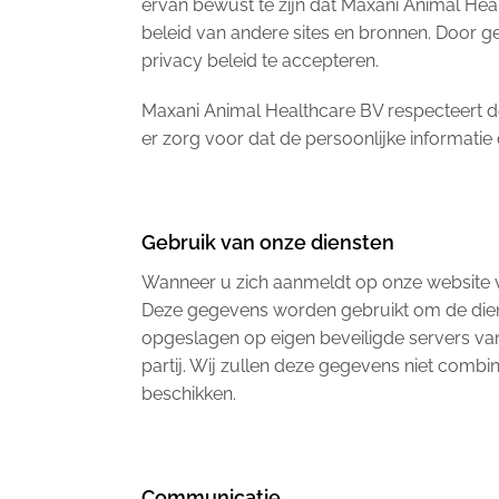
ervan bewust te zijn dat Maxani Animal Heal
beleid van andere sites en bronnen. Door g
privacy beleid te accepteren.
Maxani Animal Healthcare BV respecteert de
er zorg voor dat de persoonlijke informatie
Gebruik van onze diensten
Wanneer u zich aanmeldt op onze website 
Deze gegevens worden gebruikt om de dien
opgeslagen op eigen beveiligde servers va
partij. Wij zullen deze gegevens niet comb
beschikken.
Communicatie