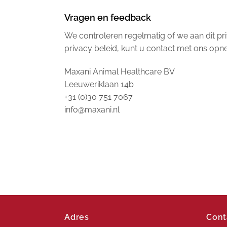
Vragen en feedback
We controleren regelmatig of we aan dit pri
privacy beleid, kunt u contact met ons op
Maxani Animal Healthcare BV
Leeuweriklaan 14b
+31 (0)30 751 7067
info@maxani.nl
Adres
Cont