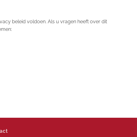
vacy beleid voldoen. Als u vragen heeft over dit
nemen:
act