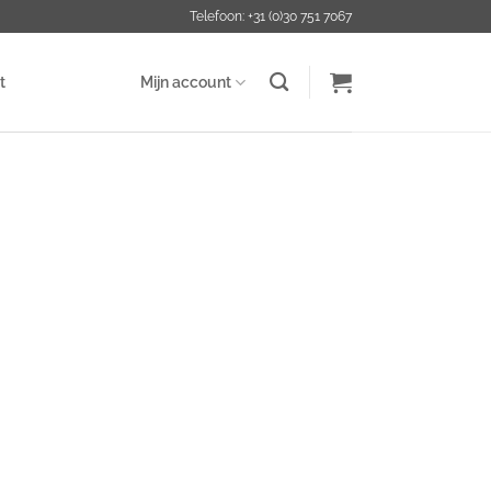
Telefoon: +31 (0)30 751 7067
t
Mijn account