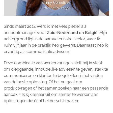
Emmy Cornelissen
Accountmanager
Sinds maart 2024 werk ik met veel plezier als
accountmanager voor
Zuid-Nederland en België
. Mijn
achtergrond ligt in de paraveterinaire sector, waar ik
ruim vijf jaar in de praktijk heb gewerkt. Daarnaast heb ik
ervaring als communicatieadviseur.
Deze combinatie van werkervaringen stelt mij in staat
om diepgaande, inhoudelijke adviezen te geven, sterk te
communiceren en klanten te begeleiden in het vinden
van de beste oplossing. Of het nu gaat om
productvragen of het samen zoeken naar een passende
aanpak – Ik kijk ernaar uit om samen te werken aan
oplossingen die écht het verschil maken.