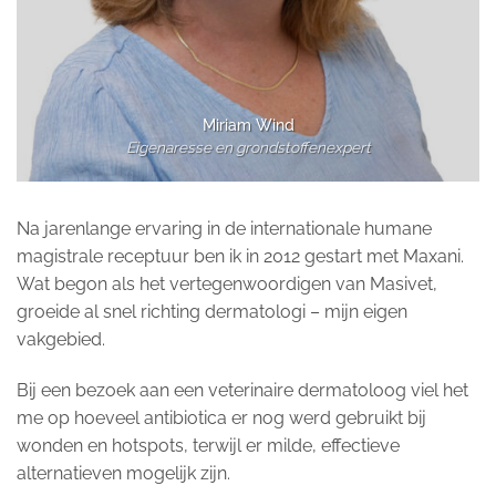
Miriam Wind
Eigenaresse en grondstoffenexpert
Na jarenlange ervaring in de internationale humane
magistrale receptuur ben ik in 2012 gestart met Maxani.
Wat begon als het vertegenwoordigen van Masivet,
groeide al snel richting dermatologi – mijn eigen
vakgebied.
Bij een bezoek aan een veterinaire dermatoloog viel het
me op hoeveel antibiotica er nog werd gebruikt bij
wonden en hotspots, terwijl er milde, effectieve
alternatieven mogelijk zijn.