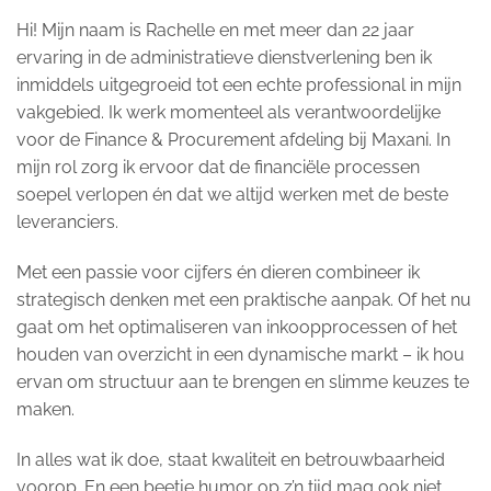
Hi! Mijn naam is Rachelle en met meer dan 22 jaar
ervaring in de administratieve dienstverlening ben ik
inmiddels uitgegroeid tot een echte professional in mijn
vakgebied. Ik werk momenteel als verantwoordelijke
voor de Finance & Procurement afdeling bij Maxani. In
mijn rol zorg ik ervoor dat de financiële processen
soepel verlopen én dat we altijd werken met de beste
leveranciers.
Met een passie voor cijfers én dieren combineer ik
strategisch denken met een praktische aanpak. Of het nu
gaat om het optimaliseren van inkoopprocessen of het
houden van overzicht in een dynamische markt – ik hou
ervan om structuur aan te brengen en slimme keuzes te
maken.
In alles wat ik doe, staat kwaliteit en betrouwbaarheid
voorop. En een beetje humor op z’n tijd mag ook niet