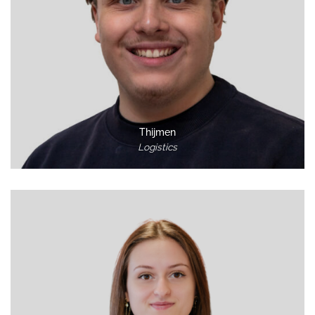
Thijmen
Logistics