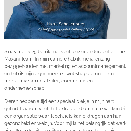
Hazel Schallenberg
Chief Commercial Officer (CCO)
Sinds mei 2025 ben ik met veel plezier onderdeel van het
Maxani-team. In mijn carrière heb ik me jarenlang
beziggehouden met marketing en accountmanagement,
én heb ik mijn eigen merk en webshop gerund. E
en
mooie mix van creativiteit, commercie en
ondernemerschap.
Dieren hebben altijd een speciaal plekje in mijn hart
gehad. Daarom voelt het extra goed om nu te werken bij
een organisatie waar ik echt iets kan bijdragen aan hun
gezondheid en welzijn. Voor mij is het belangrijk dat werk
niet alleen draait om cijfers, maar ook om betekenis.