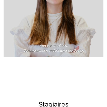
Anouck van Soest
Communication and
Multimedia Design
Stagiaires