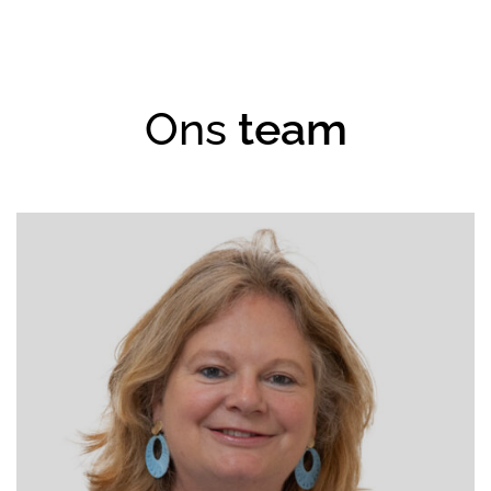
Ons
team