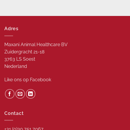
Adres
Maxani Animal Healthcare BV
Zuidergracht 21-18
3763 LS Soest
Nederland
Like ons op
Facebook
Contact
+31 (0)30 751 7067