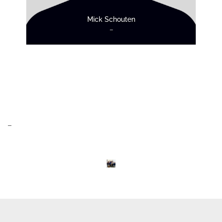
Mick Schouten
–
–