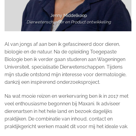
Jenny Middelkoop
Dierwetenschapper en Product ontwikkeling
Al van jongs af aan ben ik gefascineerd door dieren,
biologie en de natuur. Na de opleiding Toegepaste
Biologie ben ik verder gaan studeren aan Wageningen
Universiteit, specialisatie Dierwetenschappen. Tijdens
mijn studie ontstond mijn interesse voor dermatologie,
dankzij een inspirerend onderzoeksproject.
Na wat mooie reizen en werkervaring ben ik in 2017 met
veel enthousiasme begonnen bij Maxani. Ik adviseer
dierenartsen in het hele land en bezoek dagelijks
praktijken. De combinatie van inhoud, contact en
praktijkgericht werken maakt dit voor mij het ideale vak.