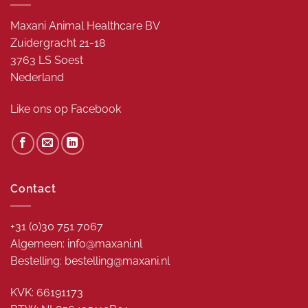
Maxani Animal Healthcare BV
Zuidergracht 21-18
3763 LS Soest
Nederland
Like ons op
Facebook
Contact
+31 (0)30 751 7067
Algemeen: info@maxani.nl
Bestelling: bestelling@maxani.nl
KVK: 66191173