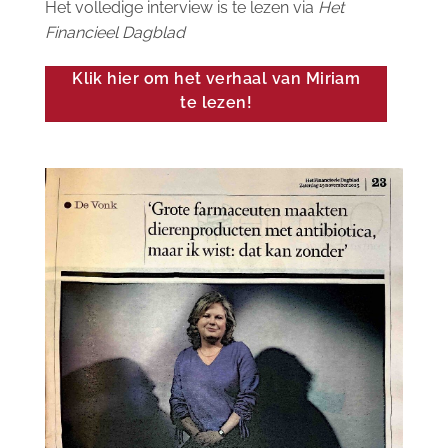
Het volledige interview is te lezen via
Het
Financieel Dagblad
Klik hier om het verhaal van Miriam
te lezen!