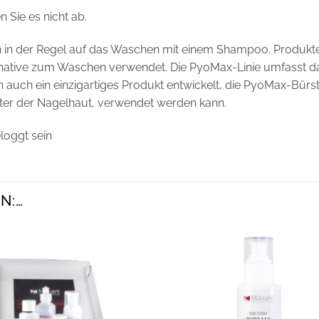
 Sie es nicht ab.
ich in der Regel auf das Waschen mit einem Shampoo. Produk
native zum Waschen verwendet. Die PyoMax-Linie umfasst d
auch ein einzigartiges Produkt entwickelt, die PyoMax-Bürste
unter der Nagelhaut, verwendet werden kann.
loggt sein
N:…