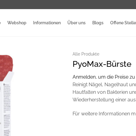
e
Webshop
Informationen
Über uns
Blogs
Offene Stell
Alle Produkte
PyoMax-Bürste
Anmelden, um die Preise zu
Reinigt Nägel, Nagelhaut u
Hautfalten von Bakterien und
Wiederherstellung einer au
Für weitere Informationen m