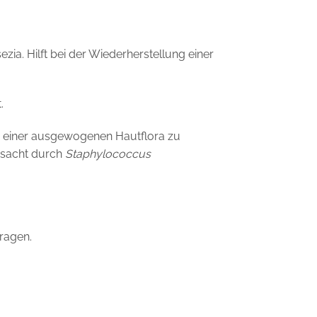
ia. Hilft bei der Wiederherstellung einer
.
ng einer ausgewogenen Hautflora zu
ursacht durch
Staphylococcus
ragen.