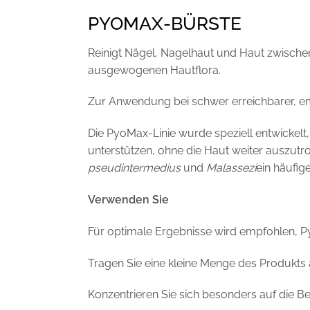
PYOMAX-BÜRSTE
Reinigt Nägel, Nagelhaut und Haut zwischen
ausgewogenen Hautflora.
Zur Anwendung bei schwer erreichbarer, emp
Die PyoMax-Linie wurde speziell entwickelt
unterstützen, ohne die Haut weiter auszutr
pseudintermedius
und
Malassezi
ein häufig
Verwenden Sie
Für optimale Ergebnisse wird empfohlen, 
Tragen Sie eine kleine Menge des Produkts a
Konzentrieren Sie sich besonders auf die B