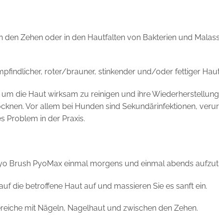
 den Zehen oder in den Hautfalten von Bakterien und Malassez
findlicher, roter/brauner, stinkender und/oder fettiger Haut
, um die Haut wirksam zu reinigen und ihre Wiederherstellu
ocknen. Vor allem bei Hunden sind Sekundärinfektionen, ver
es Problem in der Praxis.
Pyo Brush PyoMax einmal morgens und einmal abends aufzut
uf die betroffene Haut auf und massieren Sie es sanft ein.
ereiche mit Nägeln, Nagelhaut und zwischen den Zehen.