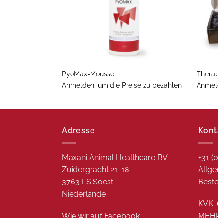
+
+
PyoMax-Mousse
Thera
Anmelden, um die Preise zu bezahlen
Anmeld
Adresse
Kont
Maxani Animal Healthcare BV
+31 (
Zuidergracht 21-18
Allge
3763 LS Soest
Beste
Niederlande
KVK: 
Wie wir auf
Facebook
MEH