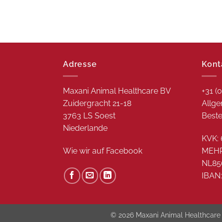
Adresse
Kont
Maxani Animal Healthcare BV
+31 (
Zuidergracht 21-18
Allge
3763 LS Soest
Beste
Niederlande
KVK: 
Wie wir auf
Facebook
MEH
NL85
IBAN
© 2026 Maxani Animal Healthcare