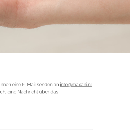
 können eine E-Mail senden an
info@maxani.nl
ich, eine Nachricht über das