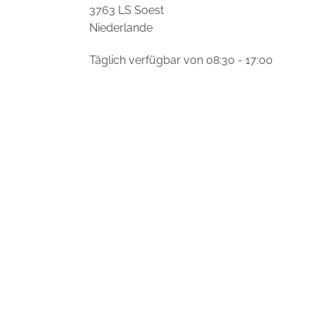
3763 LS Soest
Niederlande
Täglich verfügbar von 08:30 - 17:00
+31 (0)30 751 7067