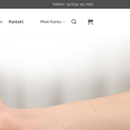
Telefon: +31 (0)30 751 7067
en
Kontakt
Mein Konto