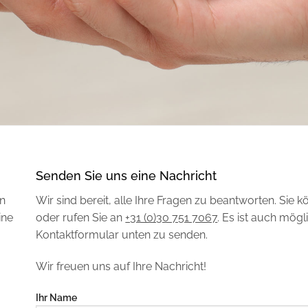
Senden Sie uns eine Nachricht
on
Wir sind bereit, alle Ihre Fragen zu beantworten. Sie
ine
oder rufen Sie an
+31 (0)30 751 7067
. Es ist auch mögl
Kontaktformular unten zu senden.
Wir freuen uns auf Ihre Nachricht!
Ihr Name