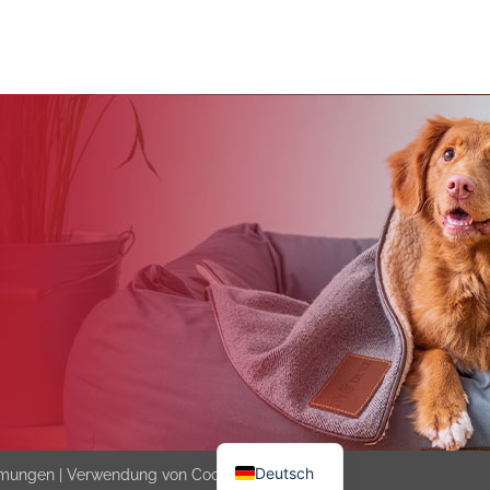
Deutsch
mmungen
|
Verwendung von Cookies