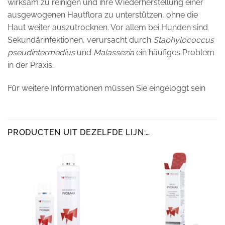
wirksam zu reinigen und ihre Wiederherstellung einer
ausgewogenen Hautflora zu unterstützen, ohne die
Haut weiter auszutrocknen. Vor allem bei Hunden sind
Sekundärinfektionen, verursacht durch
Staphylococcus
pseudintermedius
und
Malassezia
ein häufiges Problem
in der Praxis.
Für weitere Informationen müssen Sie eingeloggt sein
PRODUCTEN UIT DEZELFDE LIJN:…