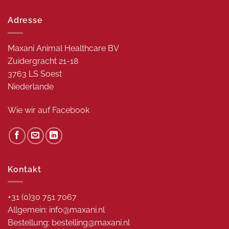
Adresse
Maxani Animal Healthcare BV
Zuidergracht 21-18
3763 LS Soest
Niederlande
Wie wir auf
Facebook
Kontakt
+31 (0)30 751 7067
Allgemein: info@maxani.nl
Bestellung: bestelling@maxani.nl