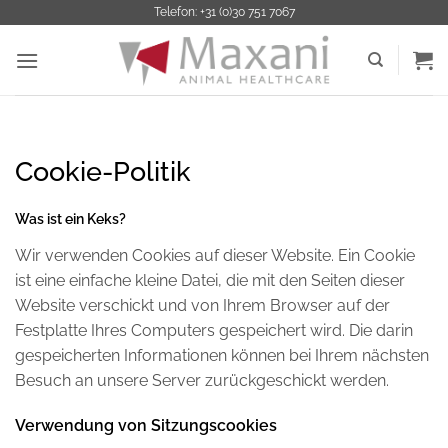
Zum
Telefon: +31 (0)30 751 7067
Inhalt
springen
Cookie-Politik
Was ist ein Keks?
Wir verwenden Cookies auf dieser Website. Ein Cookie
ist eine einfache kleine Datei, die mit den Seiten dieser
Website verschickt und von Ihrem Browser auf der
Festplatte Ihres Computers gespeichert wird. Die darin
gespeicherten Informationen können bei Ihrem nächsten
Besuch an unsere Server zurückgeschickt werden.
Verwendung von Sitzungscookies