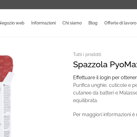
Negozio web
Informazioni
Chi siamo
Blog
Offerte di lavoro
Tutti i prodotti
Spazzola PyoMa
Effettuare il login per ottener
Purifica unghie, cuticole e pe
cutanee da batteri e Malassez
equilibrata.
Per maggiori informazioni è n