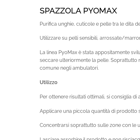
SPAZZOLA PYOMAX
Purifica unghie, cuticole e pelle tra le dita 
Utilizzare su pelli sensibili, arrossate/marr
La linea PyoMax è stata appositamente svilupp
seccare ulteriormente la pelle. Soprattutto 
comune negli ambulatori.
Utilizzo
Per ottenere risultati ottimali, si consiglia
Applicare una piccola quantità di prodotto 
Concentrarsi soprattutto sulle zone con le ung
Lasciare assorbire il prodotto e non risciac