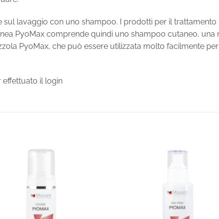
te sul lavaggio con uno shampoo. I prodotti per il trattamento
a linea PyoMax comprende quindi uno shampoo cutaneo, una
ola PyoMax, che può essere utilizzata molto facilmente per le 
ffettuato il login