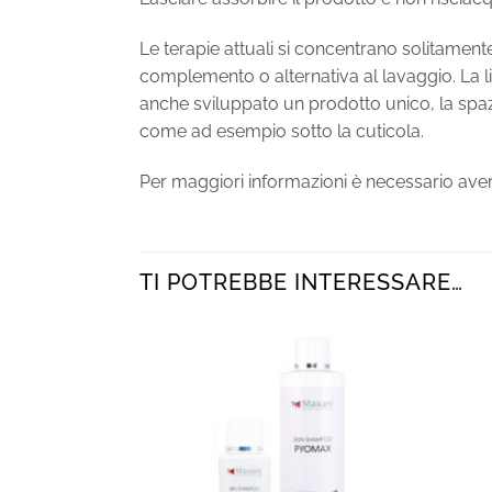
Le terapie attuali si concentrano solitamen
complemento o alternativa al lavaggio. L
anche sviluppato un prodotto unico, la spazz
come ad esempio sotto la cuticola.
Per maggiori informazioni è necessario aver e
TI POTREBBE INTERESSARE…