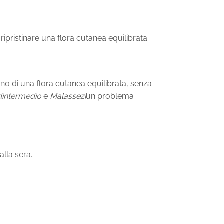
 ripristinare una flora cutanea equilibrata.
ino di una flora cutanea equilibrata, senza
dintermedio
e
Malassezi
un problema
alla sera.