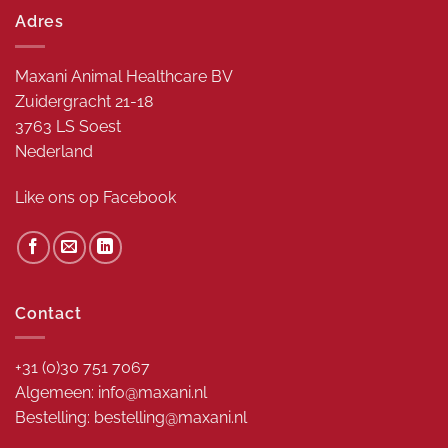
Adres
Maxani Animal Healthcare BV
Zuidergracht 21-18
3763 LS Soest
Nederland
Like ons op
Facebook
Contact
+31 (0)30 751 7067
Algemeen: info@maxani.nl
Bestelling: bestelling@maxani.nl