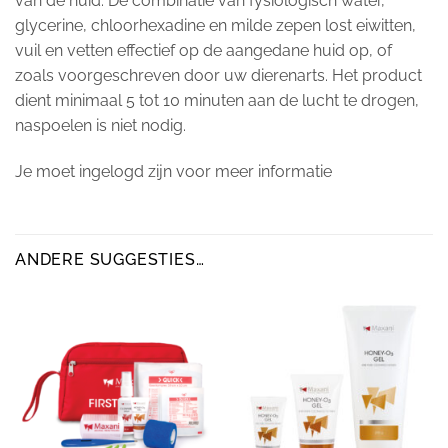
van de huid. De combinatie van fysiologisch water,
glycerine, chloorhexadine en milde zepen lost eiwitten,
vuil en vetten effectief op de aangedane huid op, of
zoals voorgeschreven door uw dierenarts. Het product
dient minimaal 5 tot 10 minuten aan de lucht te drogen,
naspoelen is niet nodig.
Je moet ingelogd zijn voor meer informatie
ANDERE SUGGESTIES…