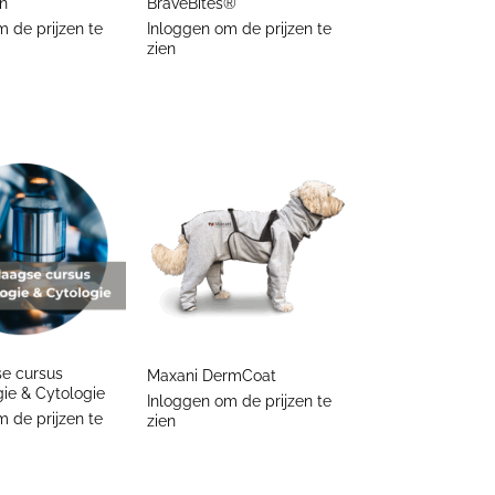
n
BraveBites®
 de prijzen te
Inloggen om de prijzen te
zien
+
e cursus
Maxani DermCoat
ie & Cytologie
Inloggen om de prijzen te
 de prijzen te
zien