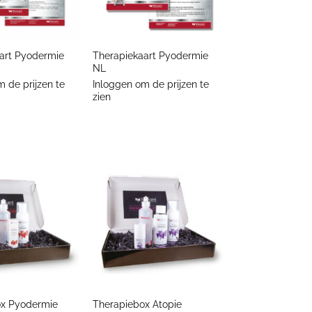
+
art Pyodermie
Therapiekaart Pyodermie
NL
 de prijzen te
Inloggen om de prijzen te
zien
+
ox Pyodermie
Therapiebox Atopie