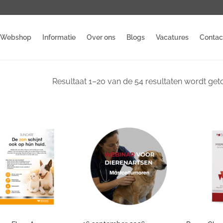
Webshop
Informatie
Over ons
Blogs
Vacatures
Contac
Resultaat 1–20 van de 54 resultaten wordt ge
+
+