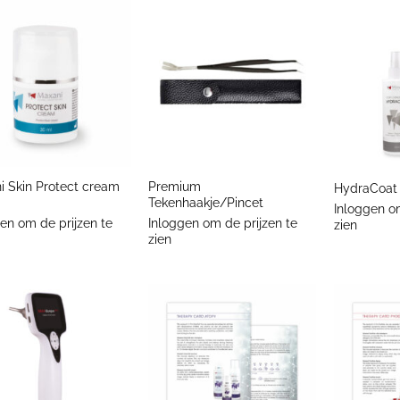
+
+
i Skin Protect cream
Premium
HydraCoat 
Tekenhaakje/Pincet
Inloggen om
en om de prijzen te
Inloggen om de prijzen te
zien
zien