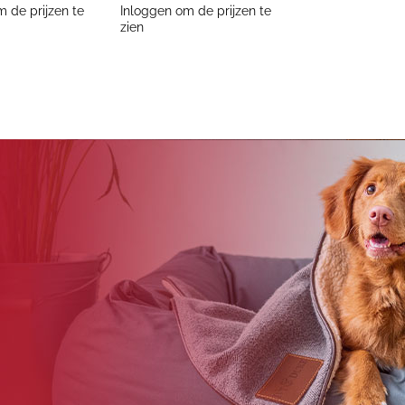
 de prijzen te
Inloggen om de prijzen te
zien