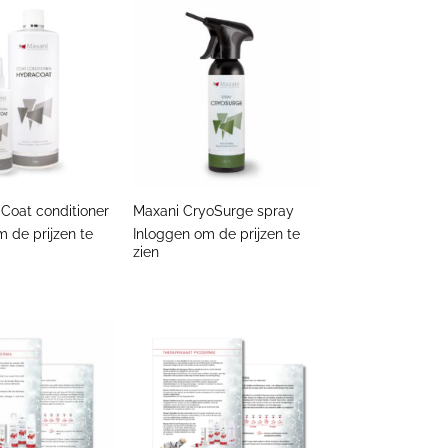
+
Coat conditioner
Maxani CryoSurge spray
 de prijzen te
Inloggen om de prijzen te
zien