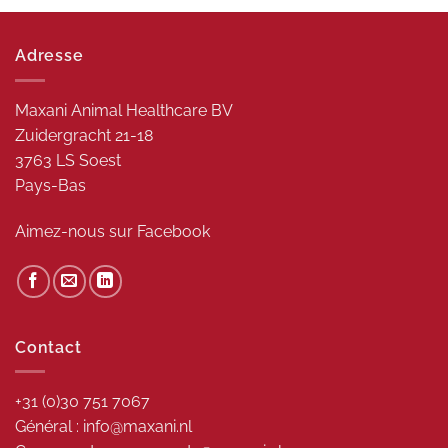
Adresse
Maxani Animal Healthcare BV
Zuidergracht 21-18
3763 LS Soest
Pays-Bas
Aimez-nous sur
Facebook
Contact
+31 (0)30 751 7067
Général : info@maxani.nl