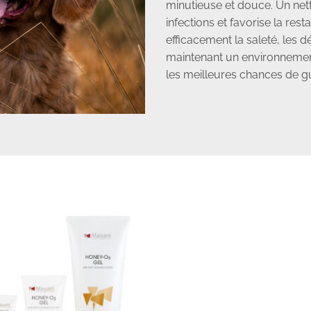
minutieuse et douce. Un net
infections et favorise la res
efficacement la saleté, les 
maintenant un environnemen
les meilleures chances de g