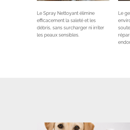
Le Spray Nettoyant élimine
Le ge
efficacement la saleté et les
envir
débris, sans surcharger ni irriter
soute
les peaux sensibles.
répar
endo