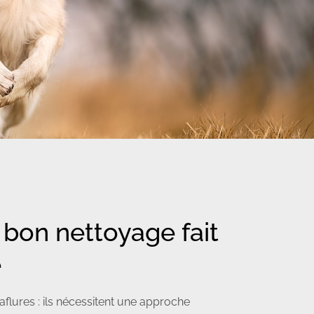
bon nettoyage fait
e
aflures : ils nécessitent une approche