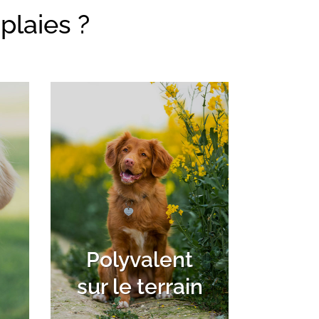
plaies ?
Polyvalent
sur le terrain