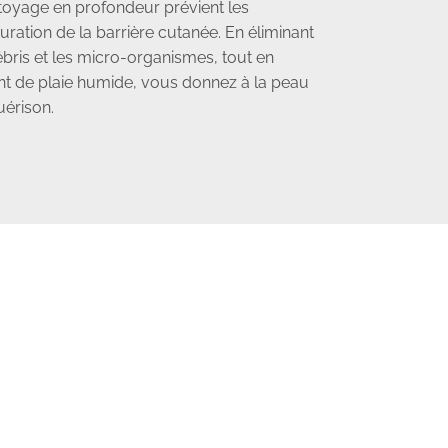
toyage en profondeur prévient les
tauration de la barrière cutanée. En éliminant
débris et les micro-organismes, tout en
t de plaie humide, vous donnez à la peau
uérison.