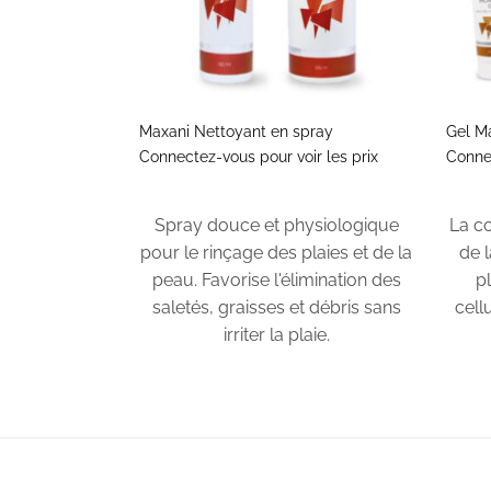
+
+
Maxani Nettoyant en spray
Gel M
Connectez-vous pour voir les prix
Connec
Spray douce et physiologique
La c
pour le rinçage des plaies et de la
de l
peau. Favorise l'élimination des
p
saletés, graisses et débris sans
cell
irriter la plaie.