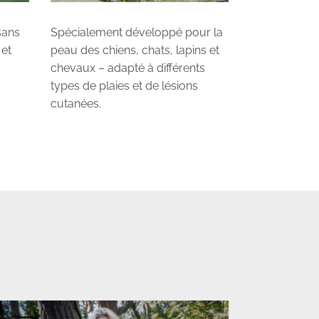
sans
Spécialement développé pour la
 et
peau des chiens, chats, lapins et
chevaux – adapté à différents
types de plaies et de lésions
cutanées.