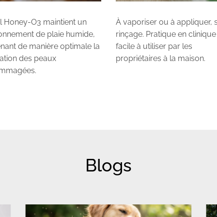
l Honey-O3 maintient un
À vaporiser ou à appliquer, 
onnement de plaie humide,
rinçage. Pratique en clinique
nant de manière optimale la
facile à utiliser par les
ation des peaux
propriétaires à la maison.
mmagées.
Blogs