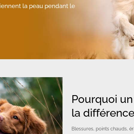
tiennent la peau pendant le
Pourquoi un 
la différenc
Blessures, points chauds, ér