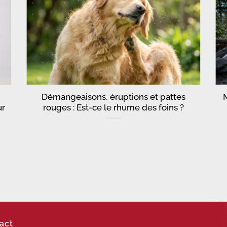
Démangeaisons, éruptions et pattes
ur
rouges : Est-ce le rhume des foins ?
act