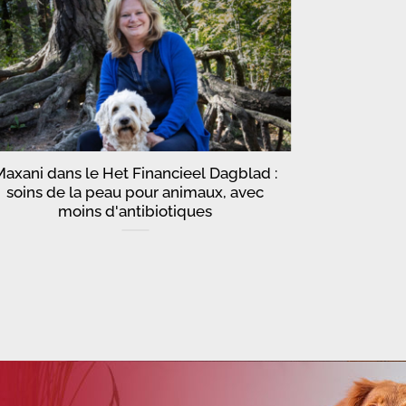
Maxani dans le Het Financieel Dagblad :
Infor
soins de la peau pour animaux, avec
moins d'antibiotiques
Vous d