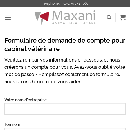
Passer
Téléphone : +31 (0)30 751 7067
au
contenu
Formulaire de demande de compte pour
cabinet vétérinaire
Veuillez remplir vos informations ci-dessous, et nous
créerons un compte pour vous. Avez-vous oublié votre
mot de passe ? Remplissez également ce formulaire,
nous serons heureux de vous aider.
Votre nom d'entreprise
Ton nom