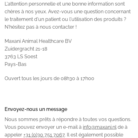
L'attention personnelle et une bonne information sont
chères à nos yeux. Avez-vous une question concernant
le traitement d'un patient ou l'utilisation des produits ?
N'hésitez pas à nous contacter !
Maxani Animal Healthcare BV
Zuidergracht 21-18
3763 LS Soest
Pays-Bas
Ouvert tous les jours de 08h30 à 17h00
+31 (0)30 751 7067
Envoyez-nous un message
Nous sommes prêts à répondre à toutes vos questions.
Vous pouvez envoyer un e-mail à
info@maxani.nl
de à
appeler
+31 (0)30 751 7067
. Il est également possible