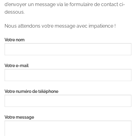
d'envoyer un message via le formulaire de contact ci-
dessous.
Nous attendons votre message avec impatience !
Votre nom
Votre e-mail
Votre numéro de téléphone
Votre message