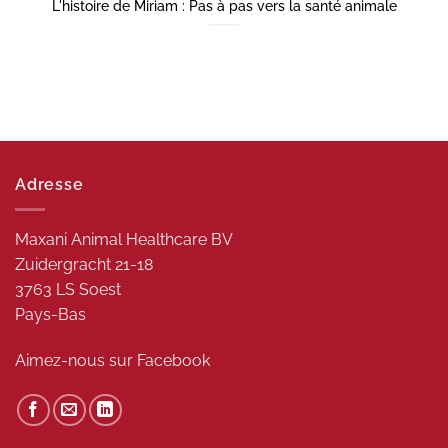
L'histoire de Miriam : Pas à pas vers la santé animale
Adresse
Maxani Animal Healthcare BV
Zuidergracht 21-18
3763 LS Soest
Pays-Bas
Aimez-nous sur
Facebook