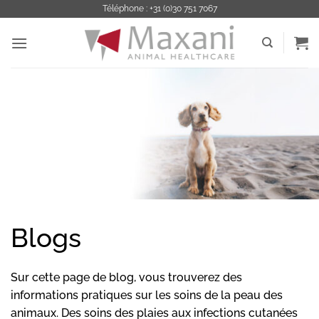
Passer
Téléphone : +31 (0)30 751 7067
au
contenu
Blogs
Sur cette page de blog, vous trouverez des
informations pratiques sur les soins de la peau des
animaux. Des soins des plaies aux infections cutanées