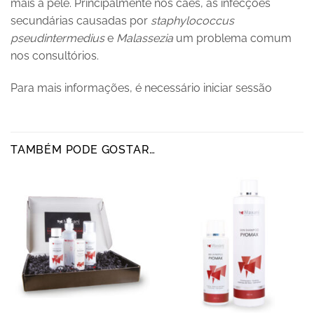
mais a pele. Principalmente nos cães, as infecções
secundárias causadas por
staphylococcus
pseudintermedius
e
Malassezia
um problema comum
nos consultórios.
Para mais informações, é necessário iniciar sessão
TAMBÉM PODE GOSTAR…