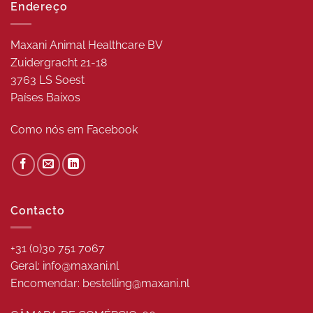
Endereço
Maxani Animal Healthcare BV
Zuidergracht 21-18
3763 LS Soest
Países Baixos
Como nós em
Facebook
Contacto
+31 (0)30 751 7067
Geral: info@maxani.nl
Encomendar: bestelling@maxani.nl