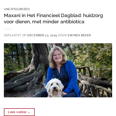
UNCATEGORIZED
Maxani in Het Financieel Dagblad: huidzorg
voor dieren, met minder antibiotica
GEPLAATST OP
DECEMBER 23, 2025
DOOR
SWINDA BEKER
Lees verder
→