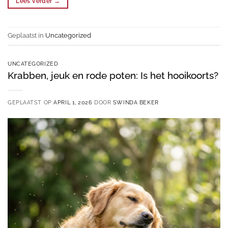
Lees verder
→
Geplaatst in
Uncategorized
UNCATEGORIZED
Krabben, jeuk en rode poten: Is het hooikoorts?
GEPLAATST OP
APRIL 1, 2026
DOOR
SWINDA BEKER