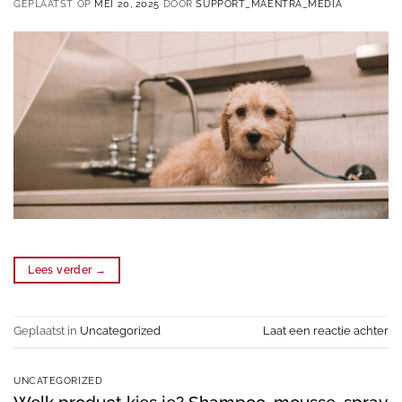
GEPLAATST OP
MEI 20, 2025
DOOR
SUPPORT_MAENTRA_MEDIA
Lees verder
→
Geplaatst in
Uncategorized
Laat een reactie achter
UNCATEGORIZED
Welk product kies je? Shampoo, mousse, spray