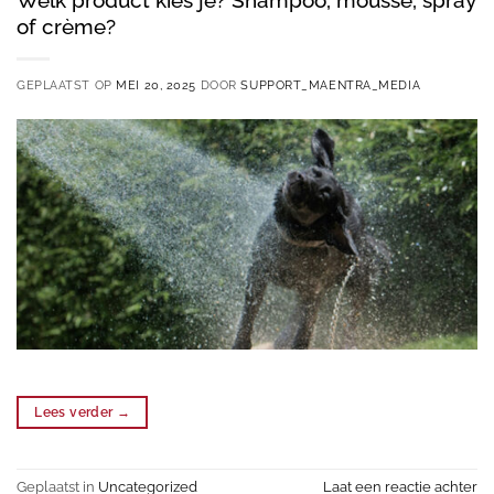
of crème?
GEPLAATST OP
MEI 20, 2025
DOOR
SUPPORT_MAENTRA_MEDIA
Lees verder
→
Geplaatst in
Uncategorized
Laat een reactie achter