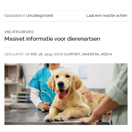
Geplaatst in
Uncategorized
Laat een reactie achter
UNCATEGORIZED
Masivet informatie voor dierenartsen
GEPLAATST OP
MEI 28, 2025
DOOR
SUPPORT_MAENTRA_MEDIA