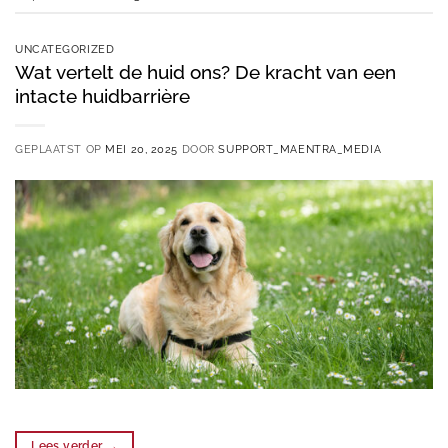
UNCATEGORIZED
Wat vertelt de huid ons? De kracht van een
intacte huidbarrière
GEPLAATST OP
MEI 20, 2025
DOOR
SUPPORT_MAENTRA_MEDIA
Lees verder
→