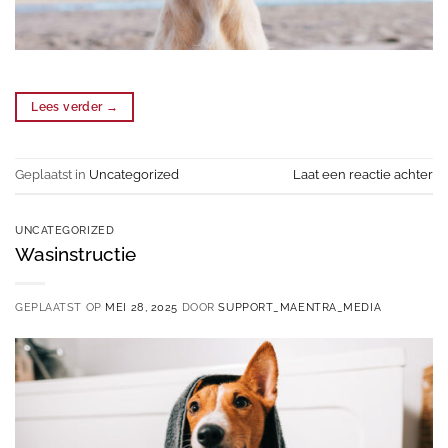
Lees verder
→
Geplaatst in
Uncategorized
Laat een reactie achter
UNCATEGORIZED
Wasinstructie
GEPLAATST OP
MEI 28, 2025
DOOR
SUPPORT_MAENTRA_MEDIA