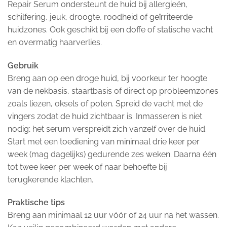
Repair Serum ondersteunt de huid bij allergieën,
schilfering, jeuk, droogte, roodheid of geïrriteerde
huidzones. Ook geschikt bij een doffe of statische vacht
en overmatig haarverlies.
Gebruik
Breng aan op een droge huid, bij voorkeur ter hoogte
van de nekbasis, staartbasis of direct op probleemzones
zoals liezen, oksels of poten. Spreid de vacht met de
vingers zodat de huid zichtbaar is. Inmasseren is niet
nodig; het serum verspreidt zich vanzelf over de huid.
Start met een toediening van minimaal drie keer per
week (mag dagelijks) gedurende zes weken. Daarna één
tot twee keer per week of naar behoefte bij
terugkerende klachten.
Praktische tips
Breng aan minimaal 12 uur vóór of 24 uur na het wassen.