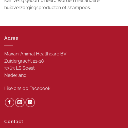
Kan veilig gecombineerd worden met andere
huidverzorgingsproducten of shampoos.
Adres
Maxani Animal Healthcare BV
Zuidergracht 21-18
3763 LS Soest
Nederland
Like ons op
Facebook
Contact