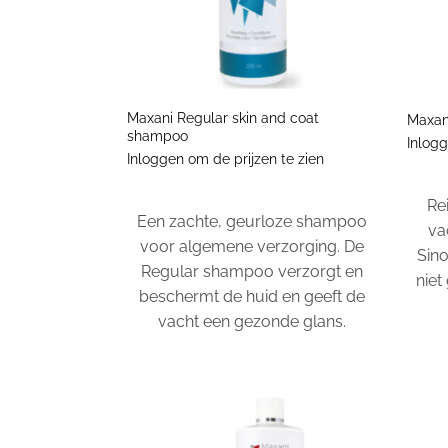
+
+
Maxani Regular skin and coat
Maxan
shampoo
Inlogg
Inloggen om de prijzen te zien
Re
Een zachte, geurloze shampoo
va
voor algemene verzorging. De
Sin
Regular shampoo verzorgt en
niet
beschermt de huid en geeft de
vacht een gezonde glans.