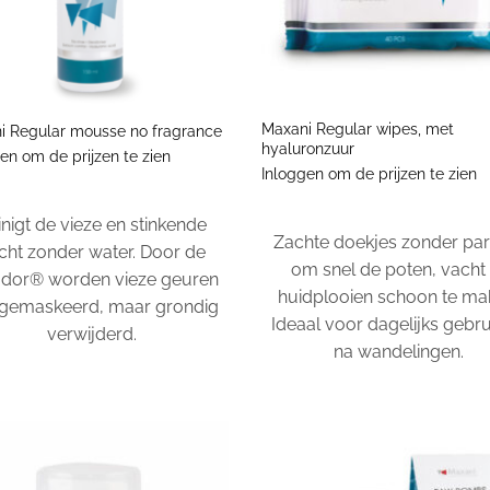
+
Maxani Regular wipes, met
i Regular mousse no fragrance
hyaluronzuur
en om de prijzen te zien
Inloggen om de prijzen te zien
inigt de vieze en stinkende
Zachte doekjes zonder pa
cht zonder water. Door de
om snel de poten, vacht 
odor® worden vieze geuren
huidplooien schoon te ma
 gemaskeerd, maar grondig
Ideaal voor dagelijks gebru
verwijderd.
na wandelingen.