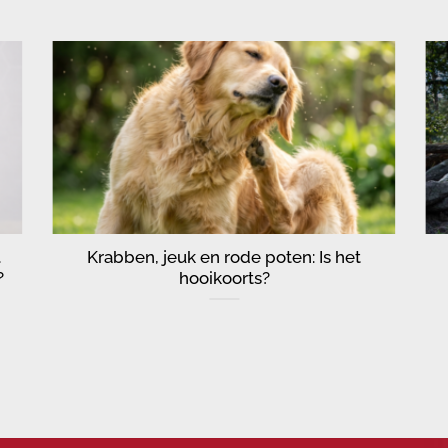
.
Krabben, jeuk en rode poten: Is het
?
hooikoorts?