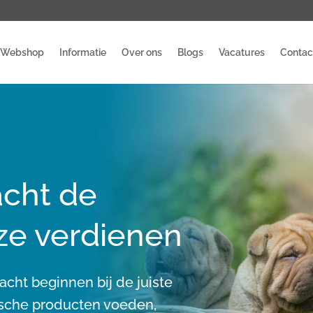
Webshop
Informatie
Over ons
Blogs
Vacatures
Contac
acht de
 ze verdienen
cht beginnen bij de juiste
tische producten voeden,