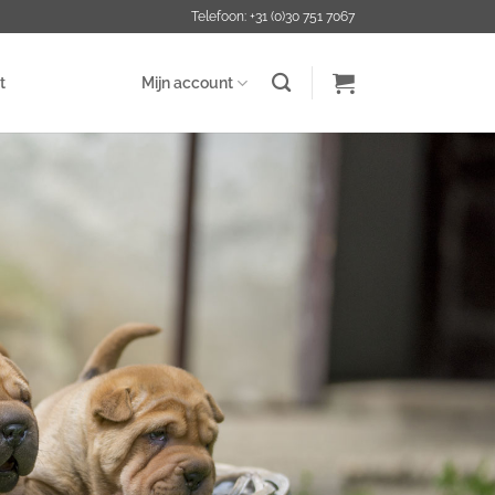
Telefoon: +31 (0)30 751 7067
t
Mijn account