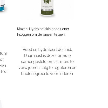
+
Maxani Hydralac skin conditioner
Inloggen om de prijzen te zien
Voed en hydrateert de huid.
rfum
Daarnaast is deze formule
of
samengesteld om schilfers te
ken.
verwijderen, talg te reguleren en
ik of
bacteriegroei te verminderen.