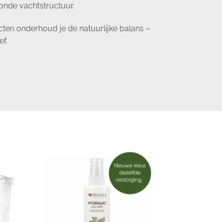
onde vachtstructuur.
ten onderhoud je de natuurlijke balans –
ef.