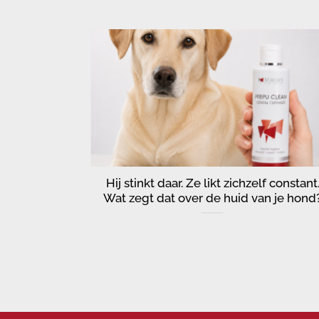
renartsen
Hij stinkt daar. Ze likt zichzelf constant
van de huid
Wat zegt dat over de huid van je hond