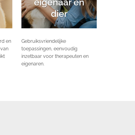
eigenaar én
dier
rd en
Gebruiksvriendelijke
 van
toepassingen, eenvoudig
ikt
inzetbaar voor therapeuten en
eigenaren.