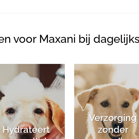
 voor Maxani bij dagelijk
Verzorging
Hydrateert
zonder