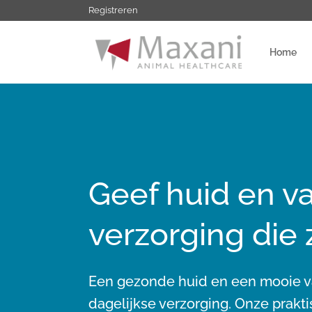
Ga
Registreren
naar
inhoud
Home
Geef huid en v
verzorging die
Een gezonde huid en een mooie va
dagelijkse verzorging. Onze prak