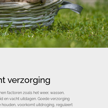
t verzorging
nen factoren zoals het weer, wassen,
d en vacht uitdagen. Goede verzorging
te houden, voorkomt uitdroging, reguleert