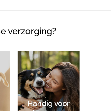
se verzorging?
Handig voor