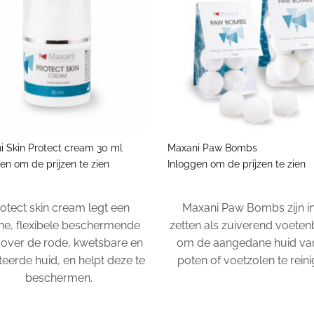
+
i Skin Protect cream 30 ml
Maxani Paw Bombs
en om de prijzen te zien
Inloggen om de prijzen te zien
otect skin cream legt een
Maxani Paw Bombs zijn in
e, flexibele beschermende
zetten als zuiverend voeten
 over de rode, kwetsbare en
om de aangedane huid va
iteerde huid, en helpt deze te
poten of voetzolen te reini
beschermen.