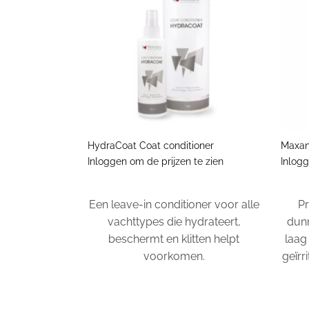
+
+
HydraCoat Coat conditioner
Maxan
Inloggen om de prijzen te zien
Inlogg
Een leave-in conditioner voor alle
Pr
vachttypes die hydrateert,
dunn
beschermt en klitten helpt
laag
voorkomen.
geïrr