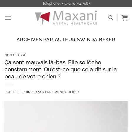
Passer
Téléphone : +31 (0)30 751 7067
au
contenu
ARCHIVES PAR AUTEUR
SWINDA BEKER
NON CLASSÉ
Ça sent mauvais là-bas. Elle se lèche
constamment. Qu'est-ce que cela dit sur la
peau de votre chien ?
PUBLIÉ LE
JUIN 8, 2026
PAR
SWINDA BEKER