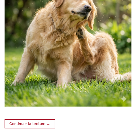
Continuer la lecture
→