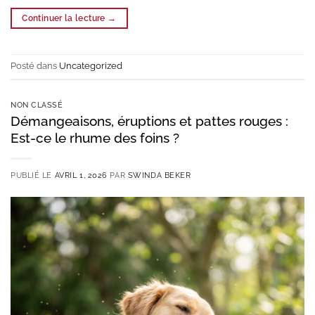
Continuer la lecture
→
Posté dans
Uncategorized
NON CLASSÉ
Démangeaisons, éruptions et pattes rouges :
Est-ce le rhume des foins ?
PUBLIÉ LE
AVRIL 1, 2026
PAR
SWINDA BEKER