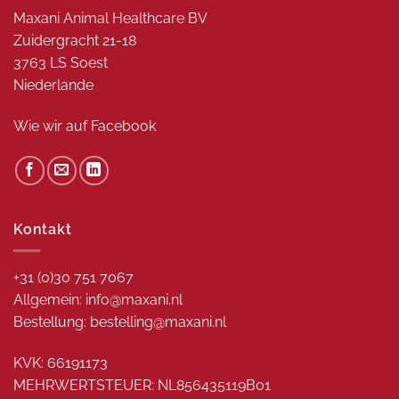
Maxani Animal Healthcare BV
Zuidergracht 21-18
3763 LS Soest
Niederlande
Wie wir auf
Facebook
Kontakt
+31 (0)30 751 7067
Allgemein: info@maxani.nl
Bestellung: bestelling@maxani.nl
KVK: 66191173
MEHRWERTSTEUER: NL856435119B01