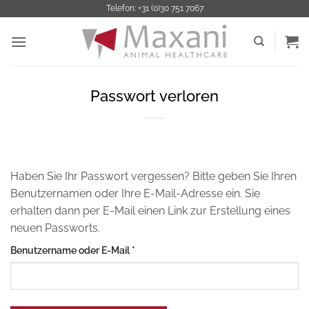
Zum
Telefon: +31 (0)30 751 7067
Inhalt
springen
Passwort verloren
Haben Sie Ihr Passwort vergessen? Bitte geben Sie Ihren
Benutzernamen oder Ihre E-Mail-Adresse ein. Sie
erhalten dann per E-Mail einen Link zur Erstellung eines
neuen Passworts.
Erforderlich
Benutzername oder E-Mail
*