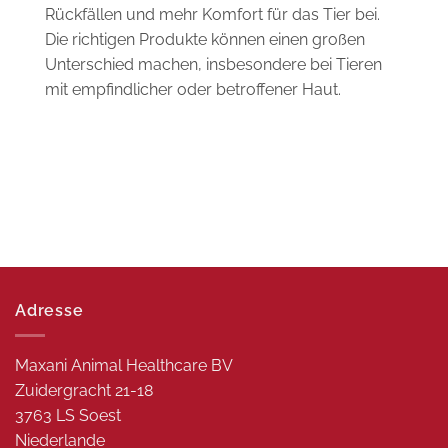
Rückfällen und mehr Komfort für das Tier bei.
Die richtigen Produkte können einen großen
Unterschied machen, insbesondere bei Tieren
mit empfindlicher oder betroffener Haut.
Adresse
Maxani Animal Healthcare BV
Zuidergracht 21-18
3763 LS Soest
Niederlande