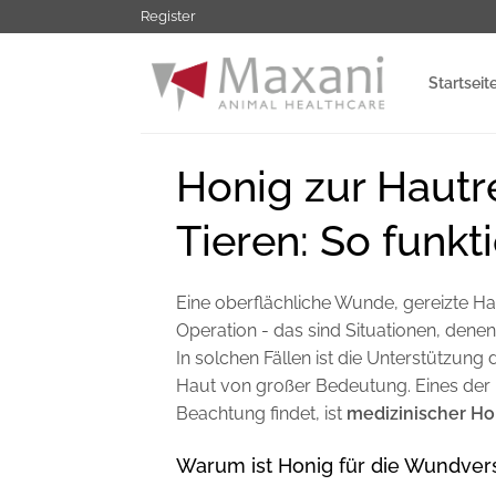
Zum
Register
Inhalt
springen
Startseit
Honig zur Hautr
Tieren: So funkti
Eine oberflächliche Wunde, gereizte Ha
Operation - das sind Situationen, denen
In solchen Fällen ist die Unterstützung
Haut von großer Bedeutung. Eines der M
Beachtung findet, ist
medizinischer Ho
Warum ist Honig für die Wundver