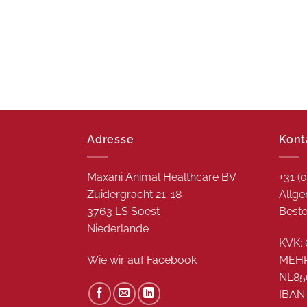
Adresse
Kont
Maxani Animal Healthcare BV
+31 (
Zuidergracht 21-18
Allge
3763 LS Soest
Beste
Niederlande
KVK: 
Wie wir auf
Facebook
MEH
NL85
IBAN