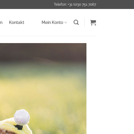
Telefon: +31 (0)30 751 7067
en
Kontakt
Mein Konto