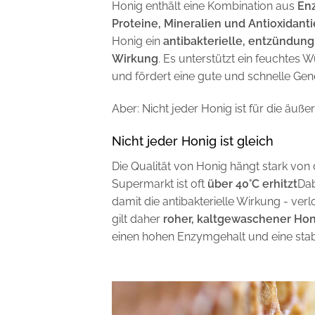
Honig enthält eine Kombination aus
Enz
Proteine, Mineralien und Antioxidant
Honig ein
antibakterielle, entzünd
Wirkung
. Es unterstützt ein feuchtes W
und fördert eine gute und schnelle Ge
Aber: Nicht jeder Honig ist für die äuß
Nicht jeder Honig ist gleich
Die Qualität von Honig hängt stark von
Supermarkt ist oft
über 40°C erhitzt
Dab
damit die antibakterielle Wirkung - ver
gilt daher
roher, kaltgewaschener Hon
einen hohen Enzymgehalt und eine stabi