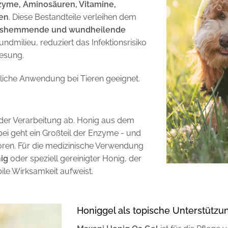
yme, Aminosäuren, Vitamine,
ien
. Diese Bestandteile verleihen dem
ungshemmende und wundheilende
undmilieu, reduziert das Infektionsrisiko
nesung.
erliche Anwendung bei Tieren geeignet.
 der Verarbeitung ab. Honig aus dem
ei geht ein Großteil der Enzyme - und
loren. Für die medizinische Verwendung
ig
oder speziell gereinigter Honig, der
le Wirksamkeit aufweist.
Honiggel als topische Unterstützu