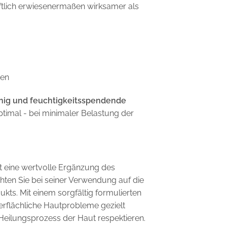
ftlich erwiesenermaßen wirksamer als
sen
nig und feuchtigkeitsspendende
ptimal - bei minimaler Belastung der
st eine wertvolle Ergänzung des
ten Sie bei seiner Verwendung auf die
ukts. Mit einem sorgfältig formulierten
rflächliche Hautprobleme gezielt
Heilungsprozess der Haut respektieren.