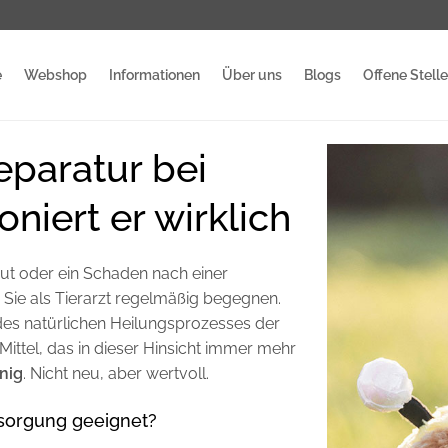
e
Webshop
Informationen
Über uns
Blogs
Offene Stell
eparatur bei
oniert er wirklich
ut oder ein Schaden nach einer
 Sie als Tierarzt regelmäßig begegnen.
 des natürlichen Heilungsprozesses der
ittel, das in dieser Hinsicht immer mehr
nig
. Nicht neu, aber wertvoll.
sorgung geeignet?