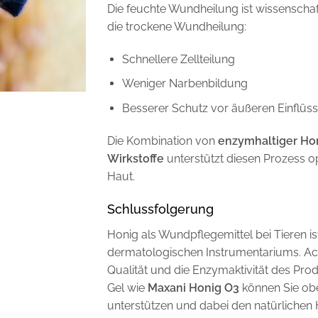
Die feuchte Wundheilung ist wissenscha
die trockene Wundheilung:
Schnellere Zellteilung
Weniger Narbenbildung
Besserer Schutz vor äußeren Einflüs
Die Kombination von
enzymhaltiger Ho
Wirkstoffe
unterstützt diesen Prozess o
Haut.
Schlussfolgerung
Honig als Wundpflegemittel bei Tieren i
dermatologischen Instrumentariums. Ach
Qualität und die Enzymaktivität des Prod
Gel wie
Maxani Honig O3
können Sie obe
unterstützen und dabei den natürlichen 