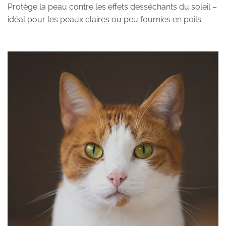
Protège la peau contre les effets desséchants du soleil –
idéal pour les peaux claires ou peu fournies en poils.