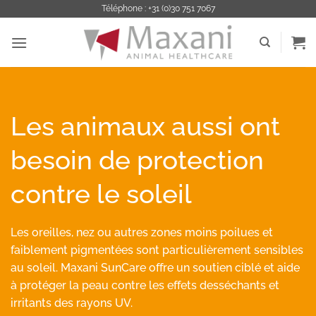
Passer
Téléphone : +31 (0)30 751 7067
au
contenu
Les animaux aussi ont
besoin de protection
contre le soleil
Les oreilles, nez ou autres zones moins poilues et
faiblement pigmentées sont particulièrement sensibles
au soleil. Maxani SunCare offre un soutien ciblé et aide
à protéger la peau contre les effets desséchants et
irritants des rayons UV.