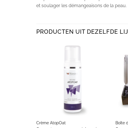
et soulager les démangeaisons de la peau.
PRODUCTEN UIT DEZELFDE LIJ
+
+
Crème AtopOat
Boîte 