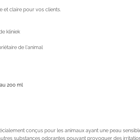
 et claire pour vos clients.
de kliniek
priétaire de l'animal
eau 200 ml
écialement conçus pour les animaux ayant une peau sensible à
utres substances odorantes pouvant provoquer des irritation