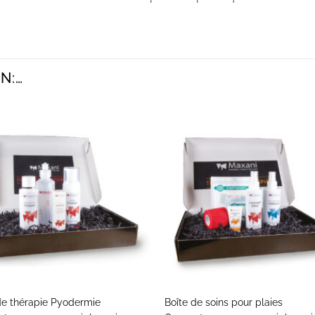
N:…
+
de thérapie Pyodermie
Boîte de soins pour plaies