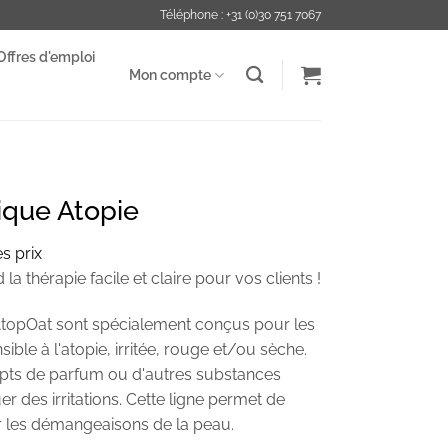
Téléphone : +31 (0)30 751 7067
Offres d'emploi
Mon compte
ique Atopie
s prix
la thérapie facile et claire pour vos clients !
 AtopOat sont spécialement conçus pour les
ble à l'atopie, irritée, rouge et/ou sèche.
mpts de parfum ou d'autres substances
 des irritations. Cette ligne permet de
r les démangeaisons de la peau.