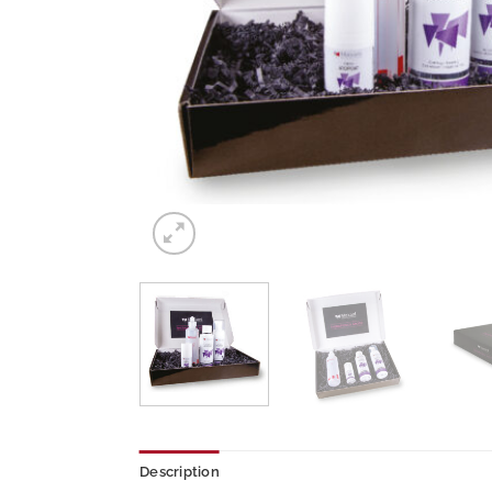
Description