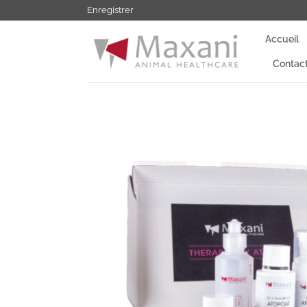
Passer
Enregistrer
au
Accueil
contenu
Contac