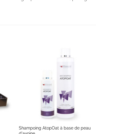
+
Shampoing AtopOat à base de peau
d'avoine