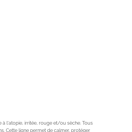
 l'atopie, irritée, rouge et/ou sèche. Tous
s. Cette ligne permet de calmer, protéger