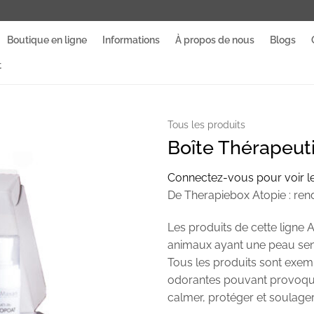
Boutique en ligne
Informations
À propos de nous
Blogs
t
Tous les produits
Boîte Thérapeut
Connectez-vous pour voir le
De Therapiebox Atopie : rend 
Les produits de cette ligne
animaux ayant une peau sensi
Tous les produits sont exe
odorantes pouvant provoquer
calmer, protéger et soulage