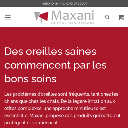
Passer
Téléphone : +31 (0)30 751 7067
au
contenu
Des oreilles saines
commencent par les
bons soins
Les problèmes d'oreilles sont fréquents, tant chez les
chiens que chez les chats. De la légère irritation aux
otites complexes, une approche minutieuse est
essentielle. Maxani propose des produits qui nettoient,
protègent et soutiennent.