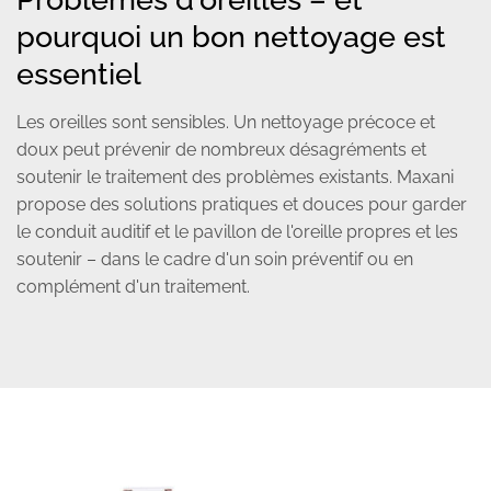
pourquoi un bon nettoyage est
essentiel
Les oreilles sont sensibles. Un nettoyage précoce et
doux peut prévenir de nombreux désagréments et
soutenir le traitement des problèmes existants. Maxani
propose des solutions pratiques et douces pour garder
le conduit auditif et le pavillon de l'oreille propres et les
soutenir – dans le cadre d'un soin préventif ou en
complément d'un traitement.