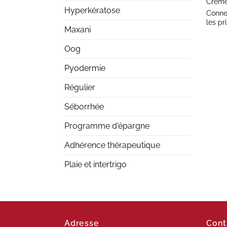
Crème
Hyperkératose
Conne
les pri
Maxani
Oog
Pyodermie
Régulier
Séborrhée
Programme d'épargne
Adhérence thérapeutique
Plaie et intertrigo
Adresse
Cont