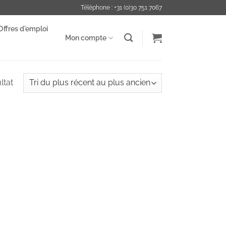
Téléphone : +31 (0)30 751 7067
Offres d'emploi
Mon compte
ltat