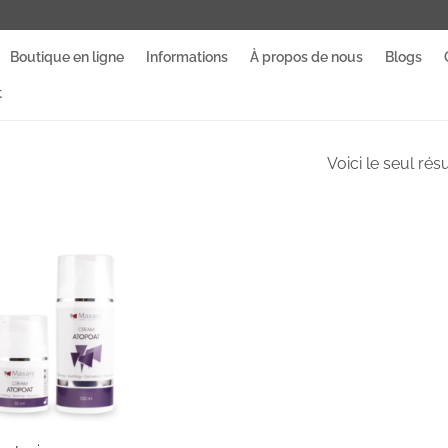
Boutique en ligne
Informations
À propos de nous
Blogs
t
Voici le seul résu