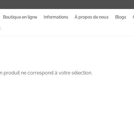
Boutique en ligne
Informations
À propos de nous
Blogs
t
 produit ne correspond à votre sélection.