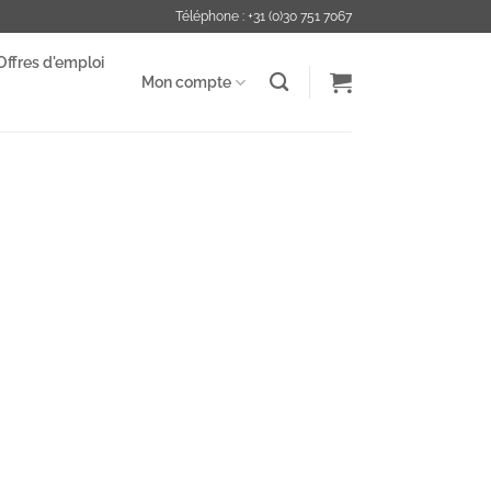
Téléphone : +31 (0)30 751 7067
Offres d'emploi
Mon compte