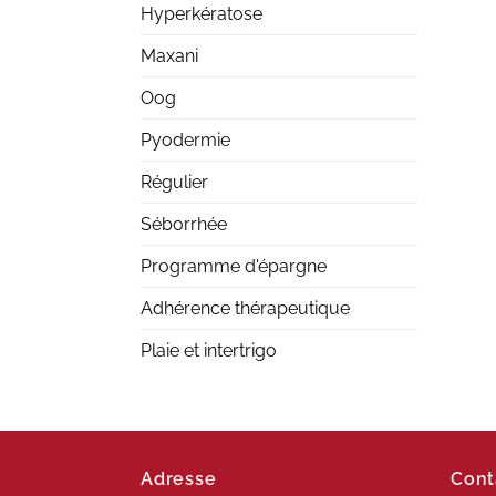
Hyperkératose
Maxani
Oog
Pyodermie
Régulier
Séborrhée
Programme d'épargne
Adhérence thérapeutique
Plaie et intertrigo
Adresse
Cont