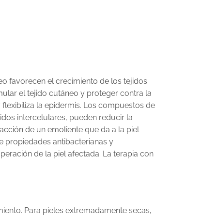
eo favorecen el crecimiento de los tejidos
mular el tejido cutáneo y proteger contra la
y flexibiliza la epidermis. Los compuestos de
pidos intercelulares, pueden reducir la
cción de un emoliente que da a la piel
ene propiedades antibacterianas y
peración de la piel afectada. La terapia con
tamiento. Para pieles extremadamente secas,