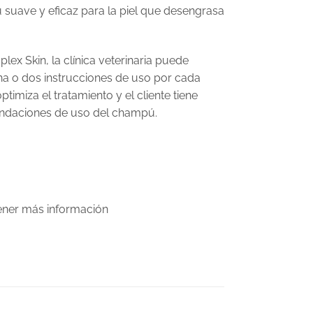
 suave y eficaz para la piel que desengrasa
x Skin, la clínica veterinaria puede
una o dos instrucciones de uso por cada
imiza el tratamiento y el cliente tiene
ndaciones de uso del champú.
tener más información