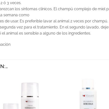
2 ó 3 veces.
rezcan los síntomas clínicos. El champú complejo de miel pa
a la semana como
s de usar. Es preferible lavar al animal 2 veces por champú.
la segunda vez para el tratamiento. En el segundo lavado, de
i el animal es sensible a alguno de los ingredientes.
mación
N:…