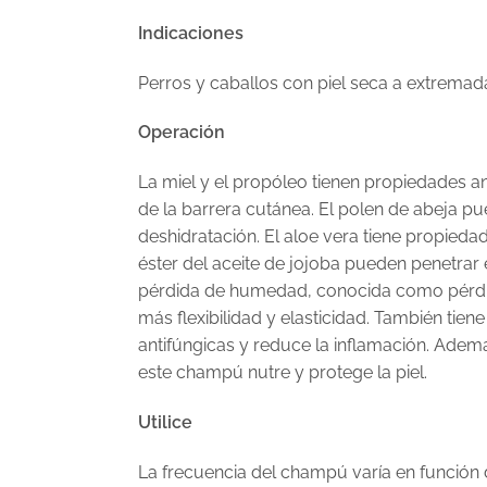
Indicaciones
Perros y caballos con piel seca a extrema
Operación
La miel y el propóleo tienen propiedades an
de la barrera cutánea. El polen de abeja pue
deshidratación. El aloe vera tiene propiedad
éster del aceite de jojoba pueden penetrar e
pérdida de humedad, conocida como pérdida
más flexibilidad y elasticidad. También tien
antifúngicas y reduce la inflamación. Además
este champú nutre y protege la piel.
Utilice
La frecuencia del champú varía en función d