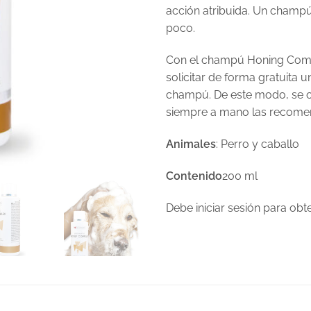
acción atribuida. Un champú
poco.
Con el champú Honing Comple
solicitar de forma gratuita 
champú. De este modo, se opt
siempre a mano las recome
Animales
: Perro y caballo
Contenido
200 ml
Debe iniciar sesión para ob