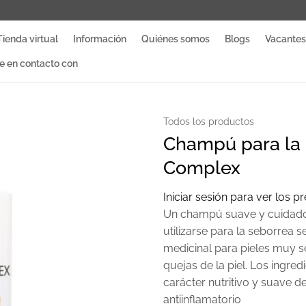
Tienda virtual
Información
Quiénes somos
Blogs
Vacantes
 en contacto con
Todos los productos
Champú para la 
Complex
Iniciar sesión para ver los p
Un champú suave y cuidado
utilizarse para la seborrea s
medicinal para pieles muy s
quejas de la piel. Los ingre
carácter nutritivo y suave d
antiinflamatorio