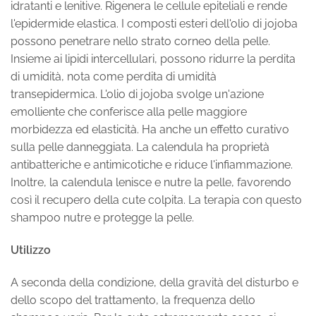
idratanti e lenitive. Rigenera le cellule epiteliali e rende
l'epidermide elastica. I composti esteri dell'olio di jojoba
possono penetrare nello strato corneo della pelle.
Insieme ai lipidi intercellulari, possono ridurre la perdita
di umidità, nota come perdita di umidità
transepidermica. L'olio di jojoba svolge un'azione
emolliente che conferisce alla pelle maggiore
morbidezza ed elasticità. Ha anche un effetto curativo
sulla pelle danneggiata. La calendula ha proprietà
antibatteriche e antimicotiche e riduce l'infiammazione.
Inoltre, la calendula lenisce e nutre la pelle, favorendo
così il recupero della cute colpita. La terapia con questo
shampoo nutre e protegge la pelle.
Utilizzo
A seconda della condizione, della gravità del disturbo e
dello scopo del trattamento, la frequenza dello