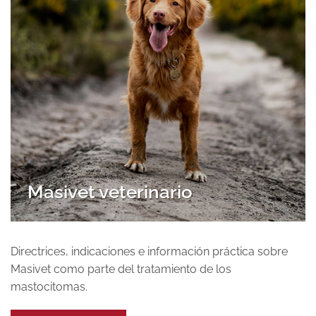
Masivet veterinario
Directrices, indicaciones e información práctica sobre
Masivet como parte del tratamiento de los
mastocitomas.