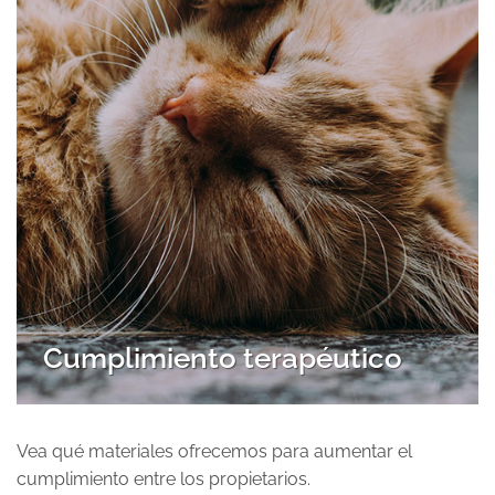
Cumplimiento terapéutico
Vea qué materiales ofrecemos para aumentar el
cumplimiento entre los propietarios.