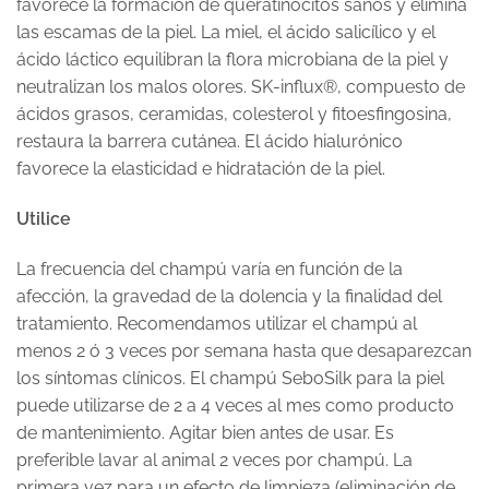
favorece la formación de queratinocitos sanos y elimina
las escamas de la piel. La miel, el ácido salicílico y el
ácido láctico equilibran la flora microbiana de la piel y
neutralizan los malos olores. SK-influx®, compuesto de
ácidos grasos, ceramidas, colesterol y fitoesfingosina,
restaura la barrera cutánea. El ácido hialurónico
favorece la elasticidad e hidratación de la piel.
Utilice
La frecuencia del champú varía en función de la
afección, la gravedad de la dolencia y la finalidad del
tratamiento. Recomendamos utilizar el champú al
menos 2 ó 3 veces por semana hasta que desaparezcan
los síntomas clínicos. El champú SeboSilk para la piel
puede utilizarse de 2 a 4 veces al mes como producto
de mantenimiento. Agitar bien antes de usar. Es
preferible lavar al animal 2 veces por champú. La
primera vez para un efecto de limpieza (eliminación de