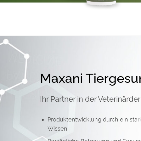
Maxani Tiergesu
Ihr Partner in der Veterinärd
Produktentwicklung durch ein star
Wissen