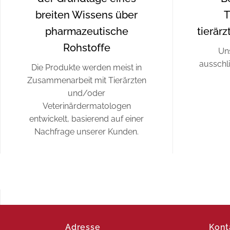
breiten Wissens über
T
pharmazeutische
tierär
Rohstoffe
Un
ausschli
Die Produkte werden meist in
Zusammenarbeit mit Tierärzten
und/oder
Veterinärdermatologen
entwickelt, basierend auf einer
Nachfrage unserer Kunden.
Adresse
Kont