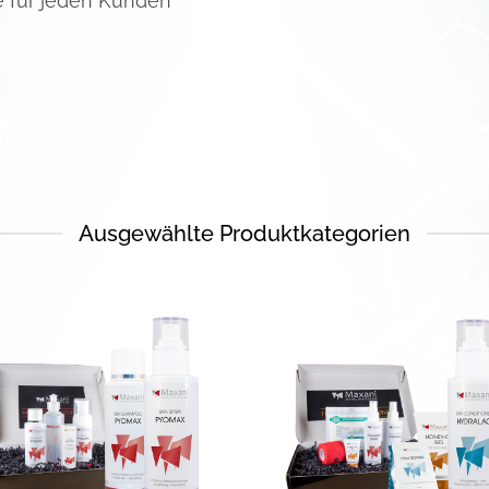
e für jeden Kunden
Ausgewählte Produktkategorien