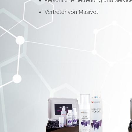
Persönliche Betreuung und Servic
Vertreter von Masivet