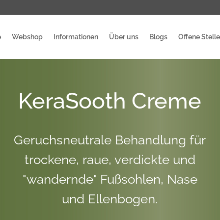
e
Webshop
Informationen
Über uns
Blogs
Offene Stell
KeraSooth Creme
Geruchsneutrale Behandlung für
trockene, raue, verdickte und
"wandernde" Fußsohlen, Nase
und Ellenbogen.