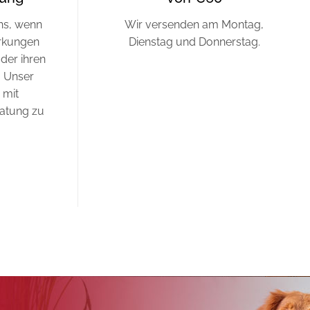
uns, wenn
Wir versenden am Montag,
rkungen
Dienstag und Donnerstag.
der ihren
 Unser
 mit
atung zu