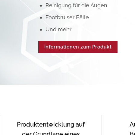
Reinigung für die Augen
Footbruiser Bälle
Und mehr
Informationen zum Produkt
Produktentwicklung auf
A
der Grundlage eines
B