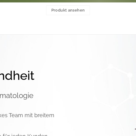
Produkt ansehen
ndheit
ermatologie
kes Team mit breitem