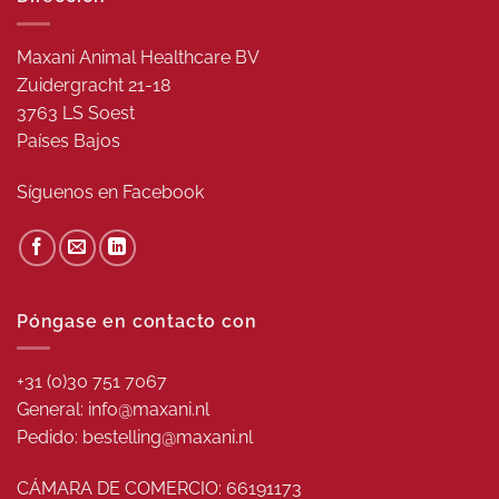
Maxani Animal Healthcare BV
Zuidergracht 21-18
3763 LS Soest
Países Bajos
Síguenos en
Facebook
Póngase en contacto con
+31 (0)30 751 7067
General: info@maxani.nl
Pedido: bestelling@maxani.nl
CÁMARA DE COMERCIO: 66191173