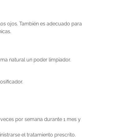
e los ojos. También es adecuado para
icas.
rma natural un poder limpiador.
osificador.
2 veces por semana durante 1 mes y
istrarse el tratamiento prescrito.