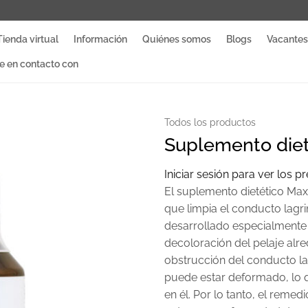
Tienda virtual
Información
Quiénes somos
Blogs
Vacantes
 en contacto con
Todos los productos
Suplemento diet
Iniciar sesión para ver los p
El suplemento dietético Max
que limpia el conducto lagri
desarrollado especialmente p
decoloración del pelaje alr
obstrucción del conducto la
puede estar deformado, lo 
en él. Por lo tanto, el remed