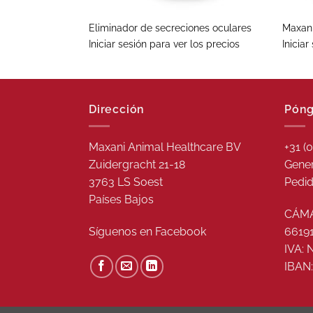
Eliminador de secreciones oculares
Maxani
Iniciar sesión para ver los precios
Iniciar
Dirección
Póng
Maxani Animal Healthcare BV
+31 (
Zuidergracht 21-18
Gener
3763 LS Soest
Pedid
Países Bajos
CÁMA
Síguenos en
Facebook
6619
IVA:
IBAN