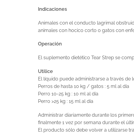
Indicaciones
Animales con el conducto lagrimal obstruid
animales con hocico corto o gatos con enf
Operación
El suplemento dietético Tear Strep se comp
Utilice
El líquido puede administrarse a través de 
Perros de hasta 10 kg / gatos : 5 ml al día
Perro 10-25 kg : 10 ml al día
Perro >25 kg : 15 ml al día
Administrar diariamente durante los prime
finalmente 1 vez por semana durante el últi
El producto sólo debe volver a utilizarse tr