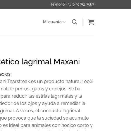
Teléfono: +31 (0)30 751 7067
Mi cuenta
ético lagrimal Maxani
recios
ani Tearstreak es un producto natural 100%
mal de perros, gatos y conejos. Se ha
ara reducir las estrías lagrimales y la
ededor de los ojos y ayuda a remediar la
grimal. A veces, el conducto lagrimal
que provoca que la suciedad se acumule
io es ideal para animales con hocico corto y