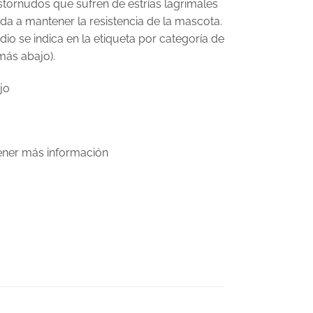
tornudos que sufren de estrías lagrimales
da a mantener la resistencia de la mascota.
io se indica en la etiqueta por categoría de
más abajo).
jo
tener más información