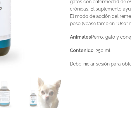
gatos con enfermedad de es
crónicas. El suplemento ayu
El modo de acción del remed
peso (véase también ''Uso'' 
Animales
Perro, gato y cone
Contenido
: 250 ml
Debe iniciar sesión para ob