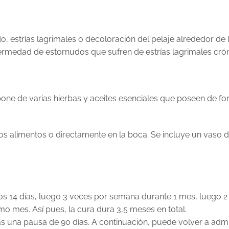
o, estrías lagrimales o decoloración del pelaje alrededor d
ermedad de estornudos que sufren de estrías lagrimales crón
one de varias hierbas y aceites esenciales que poseen de fo
los alimentos o directamente en la boca. Se incluye un vaso d
ros 14 días, luego 3 veces por semana durante 1 mes, luego 
mo mes. Así pues, la cura dura 3,5 meses en total.
as una pausa de 90 días. A continuación, puede volver a admin