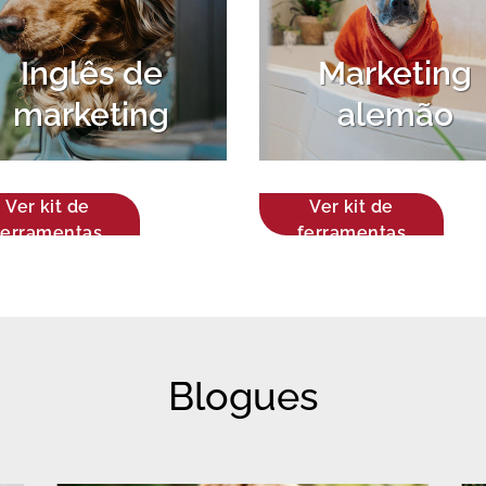
Inglês de
Marketing
marketing
alemão
Ver kit de
Ver kit de
ferramentas
ferramentas
Blogues