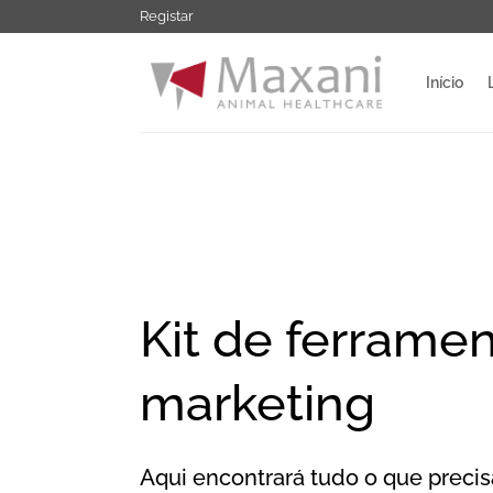
Saltar
Registar
para
o
Início
conteúdo
Kit de ferrame
marketing
Aqui encontrará tudo o que precis