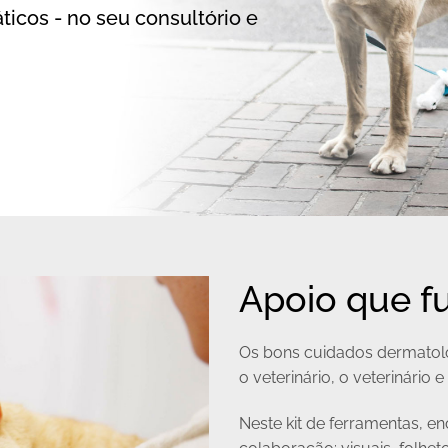
áticos - no seu consultório e
Apoio que fu
Os bons cuidados dermato
o veterinário, o veterinário 
Neste kit de ferramentas, e