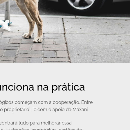
nciona na prática
lógicos começam com a cooperação. Entre
e o proprietário - e com o apoio da Maxani.
ncontrará tudo para melhorar essa