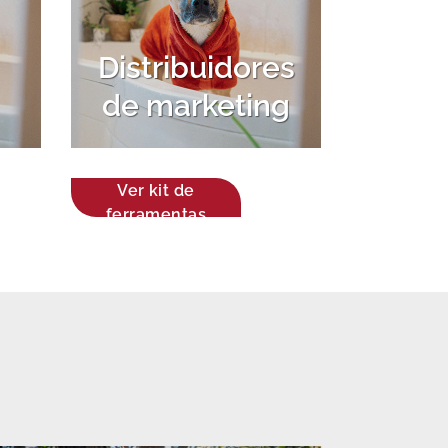
Distribuidores
de marketing
Ver kit de
ferramentas