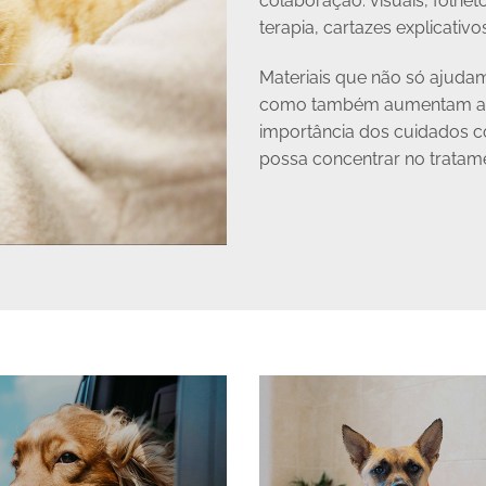
colaboração: visuais, folhet
terapia, cartazes explicativ
Materiais que não só ajudam
como também aumentam a ad
importância dos cuidados co
possa concentrar no tratame