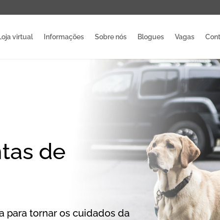
Loja virtual
Informações
Sobre nós
Blogues
Vagas
Cont
ntas de
a para tornar os cuidados da