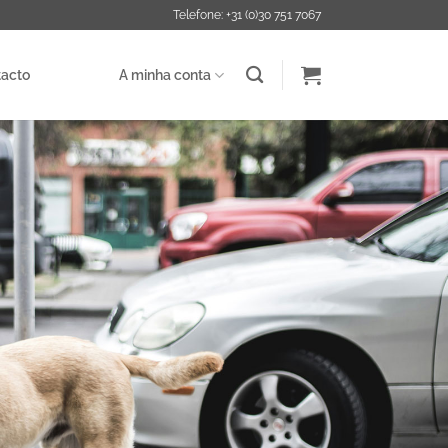
Telefone: +31 (0)30 751 7067
acto
A minha conta