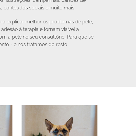
os, ilustrações, campanhas, cartões de
os, conteúdos sociais e muito mais.
 a explicar melhor os problemas de pele,
esão à terapia e tornam visível a
m a pele no seu consultório. Para que se
nto - e nós tratamos do resto.