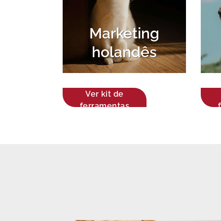
Marketing
holandês
Ver kit de
ferramentas