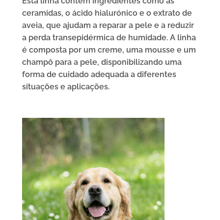
Esta linha contém ingredientes como as
ceramidas, o ácido hialurónico e o extrato de
aveia, que ajudam a reparar a pele e a reduzir
a perda transepidérmica de humidade. A linha
é composta por um creme, uma mousse e um
champô para a pele, disponibilizando uma
forma de cuidado adequada a diferentes
situações e aplicações.