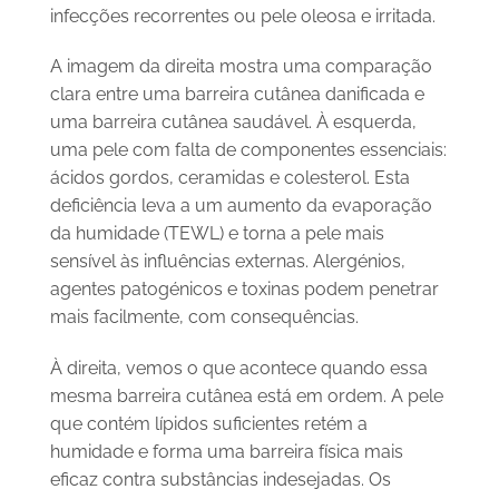
infecções recorrentes ou pele oleosa e irritada.
A imagem da direita mostra uma comparação
clara entre uma barreira cutânea danificada e
uma barreira cutânea saudável. À esquerda,
uma pele com falta de componentes essenciais:
ácidos gordos, ceramidas e colesterol. Esta
deficiência leva a um aumento da evaporação
da humidade (TEWL) e torna a pele mais
sensível às influências externas. Alergénios,
agentes patogénicos e toxinas podem penetrar
mais facilmente, com consequências.
À direita, vemos o que acontece quando essa
mesma barreira cutânea está em ordem. A pele
que contém lípidos suficientes retém a
humidade e forma uma barreira física mais
eficaz contra substâncias indesejadas. Os