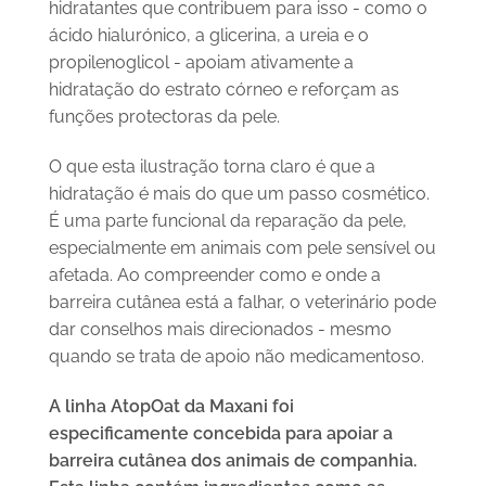
hidratantes que contribuem para isso - como o
ácido hialurónico, a glicerina, a ureia e o
propilenoglicol - apoiam ativamente a
hidratação do estrato córneo e reforçam as
funções protectoras da pele.
O que esta ilustração torna claro é que a
hidratação é mais do que um passo cosmético.
É uma parte funcional da reparação da pele,
especialmente em animais com pele sensível ou
afetada. Ao compreender como e onde a
barreira cutânea está a falhar, o veterinário pode
dar conselhos mais direcionados - mesmo
quando se trata de apoio não medicamentoso.
A linha AtopOat da Maxani foi
especificamente concebida para apoiar a
barreira cutânea dos animais de companhia.