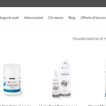
Negozio web
Informazioni
Chi siamo
Blog
Offerte di lavoro
Visualizzazione di 7 
+
+