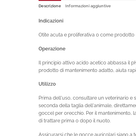
Descrizione
Informazioni aggiuntive
Indicazioni
Otite acuta e proliferativa o come prodotto 
Operazione
Il principio attivo acido acetico abbassa il
prodotto di mantenimento adatto, aiuta rap
Utilizzo
Prima dell'uso, consultare un veterinario e s
seconda della taglia dell'animale, direttamen
gocce) per orecchio. Per il mantenimento, la
di trattare prima o dopo il nuoto.
Assicurarsi che le gocce auricolari siano 