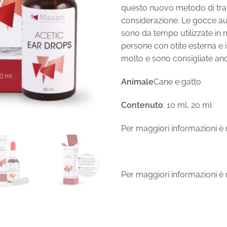
questo nuovo metodo di tra
considerazione. Le gocce aur
sono da tempo utilizzate i
persone con otite esterna e
molto e sono consigliate anc
Animale
Cane e gatto
Contenuto
: 10 ml, 20 ml
Per maggiori informazioni è n
Per maggiori informazioni è n