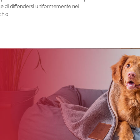
ce di diffondersi uniformemente nel
chio.