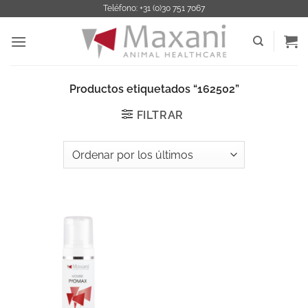
Saltar
Teléfono: +31 (0)30 751 7067
al
contenido
Productos etiquetados “162502”
FILTRAR