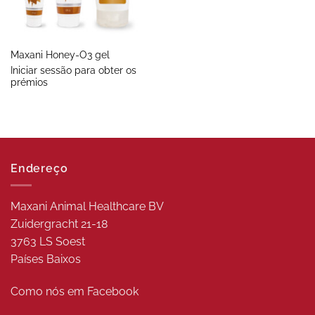
Maxani Honey-O3 gel
Iniciar sessão para obter os
prémios
Endereço
Maxani Animal Healthcare BV
Zuidergracht 21-18
3763 LS Soest
Países Baixos
Como nós em
Facebook