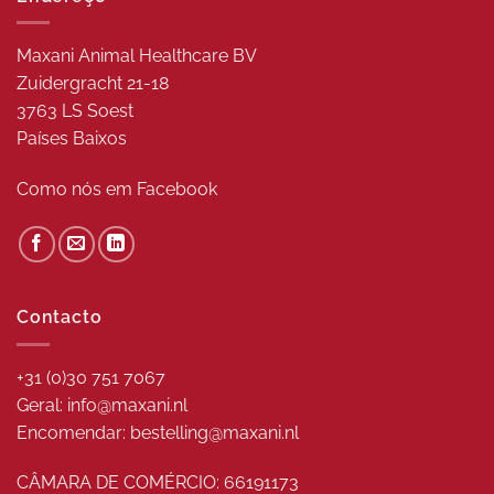
Maxani Animal Healthcare BV
Zuidergracht 21-18
3763 LS Soest
Países Baixos
Como nós em
Facebook
Contacto
+31 (0)30 751 7067
Geral: info@maxani.nl
Encomendar: bestelling@maxani.nl
CÂMARA DE COMÉRCIO: 66191173