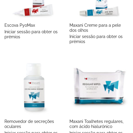
Maxani Creme para a pele
Escova PyoMax
dos olhos
Iniciar sessão para obter os
Iniciar sessão para obter os
prémios
prémios
Removedor de secreções
Maxani Toalhetes regulares,
oculares
com ácido hialurónico
Iniciar sessão para obter os
Iniciar sessão para obter os