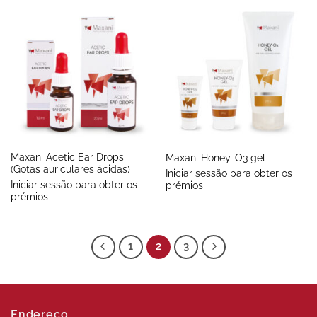
Maxani Acetic Ear Drops
Maxani Honey-O3 gel
(Gotas auriculares ácidas)
Iniciar sessão para obter os
Iniciar sessão para obter os
prémios
prémios
1
2
3
Endereço