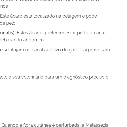
anos
Este ácaro está localizado na pelagem e pode
de pelo.
nalis):
Estes ácaros preferem estar perto do ânus,
 debaixo do abdómen.
e se alojam no canal auditivo do gato e aí provocam
te o seu veterinário para um diagnóstico preciso e
. Quando a flora cutânea é perturbada, a Malassezia