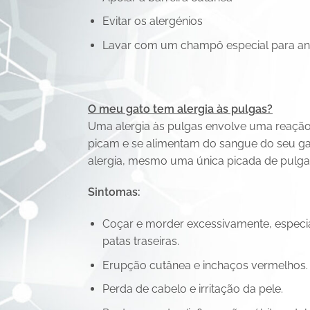
Evitar os alergénios
Lavar com um champô especial para anim
O meu gato tem alergia às pulgas?
Uma alergia às pulgas envolve uma reação 
picam e se alimentam do sangue do seu gat
alergia, mesmo uma única picada de pulga 
Sintomas:
Coçar e morder excessivamente, especia
patas traseiras.
Erupção cutânea e inchaços vermelhos.
Perda de cabelo e irritação da pele.