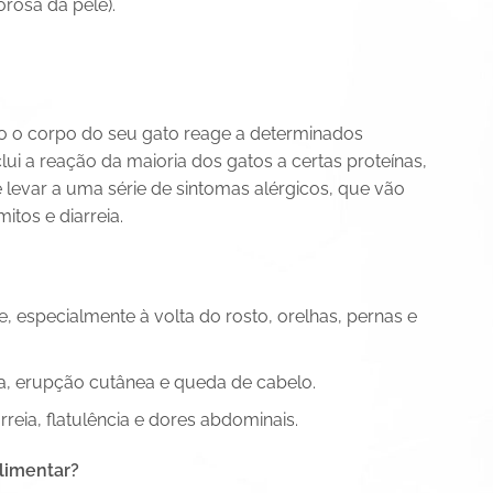
rosa da pele).
do o corpo do seu gato reage a determinados
clui a reação da maioria dos gatos a certas proteínas,
 levar a uma série de sintomas alérgicos, que vão
tos e diarreia.
, especialmente à volta do rosto, orelhas, pernas e
ada, erupção cutânea e queda de cabelo.
rreia, flatulência e dores abdominais.
alimentar?