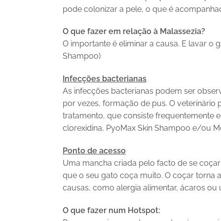
pode colonizar a pele, o que é acompanhad
O que fazer em relação à Malassezia?
O importante é eliminar a causa. E lavar 
Shampoo)
Infecções bacterianas
As infecções bacterianas podem ser obser
por vezes, formação de pus. O veterinário 
tratamento, que consiste frequentemente 
clorexidina, PyoMax Skin Shampoo e/ou M
Ponto de acesso
Uma mancha criada pelo facto de se coçar
que o seu gato coça muito. O coçar torna
causas, como alergia alimentar, ácaros o
O que fazer num Hotspot: