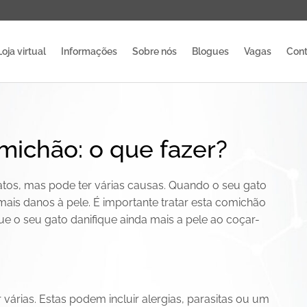
Loja virtual
Informações
Sobre nós
Blogues
Vagas
Cont
ichão: o que fazer?
s, mas pode ter várias causas. Quando o seu gato
ais danos à pele. É importante tratar esta comichão
ue o seu gato danifique ainda mais a pele ao coçar-
árias. Estas podem incluir alergias, parasitas ou um