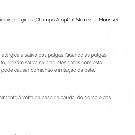
ais alérgicos (
Champô AtopOat Skin
e/ou
Mousse
)
alérgica à saliva das pulgas. Quando as pulgas
o, deixam saliva na pele. Nos gatos com esta
pode causar comichão e irritação da pele.
lmente à volta da base da cauda, do dorso e das