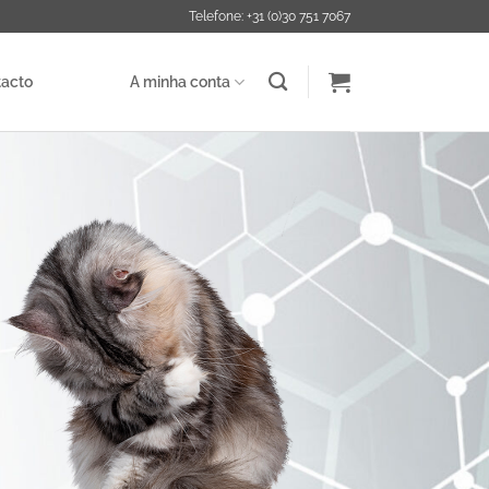
Telefone: +31 (0)30 751 7067
acto
A minha conta