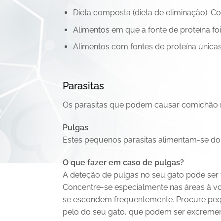
Dieta composta (dieta de eliminação): Co
Alimentos em que a fonte de proteína f
Alimentos com fontes de proteína únicas
Parasitas
Os parasitas que podem causar comichão 
Pulgas
Estes pequenos parasitas alimentam-se do 
O que fazer em caso de pulgas?
A deteção de pulgas no seu gato pode ser 
Concentre-se especialmente nas áreas à v
se escondem frequentemente. Procure peq
pelo do seu gato, que podem ser excremen