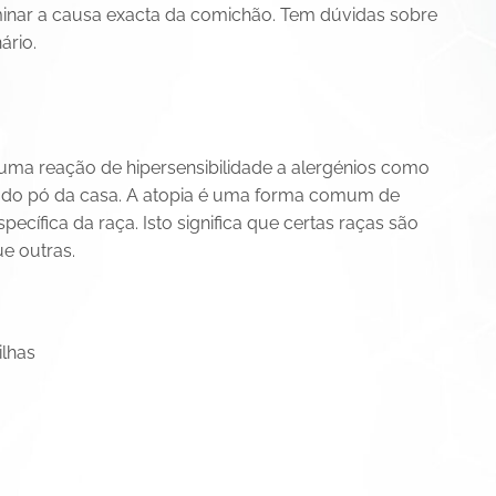
rminar a causa exacta da comichão. Tem dúvidas sobre
ário.
 uma reação de hipersensibilidade a alergénios como
s do pó da casa. A atopia é uma forma comum de
pecífica da raça. Isto significa que certas raças são
e outras.
ilhas