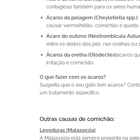
contagioso também para os seres hum
Ácaros da pelagem (Cheyletiella spp.):
causar vermelhidão, comichão e queda 
Ácaro do outono (Neotrombicula
Autum
entre os dedos dos pés, nas orelhas ou
Ácaros da orelha (Otodectes)
ácaros qu
irritação e comichão.
O que fazer com os ácaros?
Suspeita que o seu gato tem ácaros? Contac
um tratamento específico.
Outras causas de comichão:
Leveduras (Malassezia)
A Malassezia está sempre presente na pele