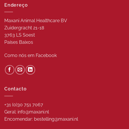
Endereço
Maxani Animal Healthcare BV
Zuidergracht 21-18
3763 LS Soest
Países Baixos
Como nós em
Facebook
Contacto
+31 (0)30 751 7067
Geral: info@maxani.nl
Encomendar: bestelling@maxani.nl