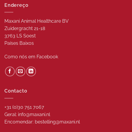
Endereço
Maxani Animal Healthcare BV
Zuidergracht 21-18
3763 LS Soest
Países Baixos
Como nós em
Facebook
Contacto
+31 (0)30 751 7067
Geral: info@maxani.nl
Encomendar: bestelling@maxani.nl