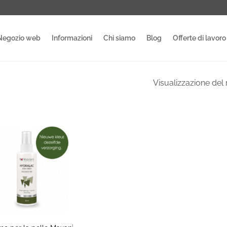
Negozio web
Informazioni
Chi siamo
Blog
Offerte di lavoro
Visualizzazione del 