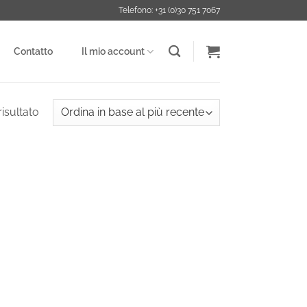
Telefono: +31 (0)30 751 7067
Contatto
Il mio account
risultato