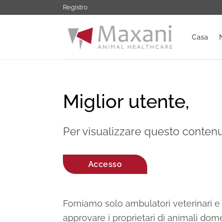
Salta
Registro
ai
contenuti
Casa
Miglior utente,
Per visualizzare questo contenut
Accesso
Forniamo solo ambulatori veterinari e 
approvare i proprietari di animali dome