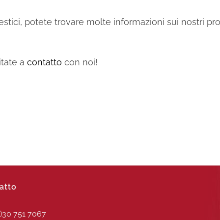
estici, potete trovare molte informazioni sui nostri pro
tate a
contatto
con noi!
atto
0)30 751 7067