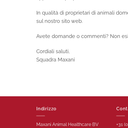
In qualità di proprietari di animali dom
sul nostro sito web.
Avete domande o commenti? Non esi
Cordiali saluti,
Squadra Maxani
Indirizzo
Cont
Maxani Animal Healthcare BV
+31 (