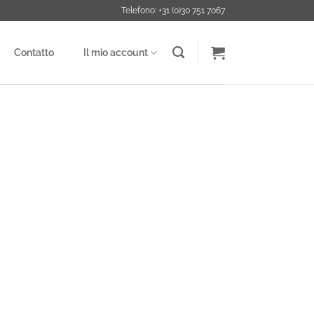
Telefono: +31 (0)30 751 7067
Contatto
Il mio account